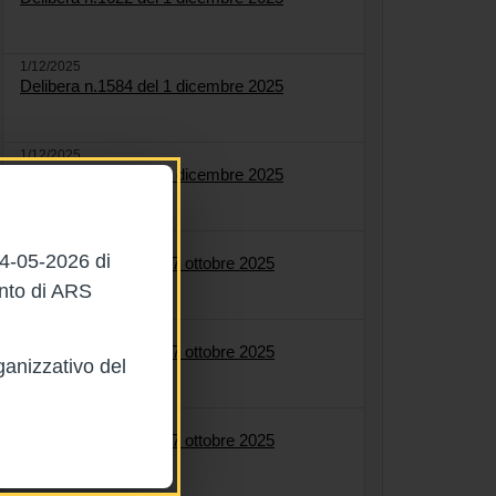
1/12/2025
Delibera n.1584 del 1 dicembre 2025
1/12/2025
Delibera n.1627 del 1 dicembre 2025
27/10/2025
04-05-2026 di
Delibera n.1561 del 27 ottobre 2025
ento di ARS
27/10/2025
Delibera n.1558 del 27 ottobre 2025
ganizzativo del
27/10/2025
Delibera n.1564 del 27 ottobre 2025