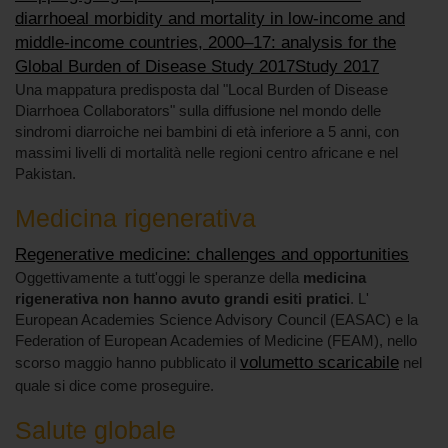
diarrhoeal morbidity and mortality in low-income and
middle-income countries, 2000–17: analysis for the
Global Burden of Disease Study 2017Study 2017
Una mappatura predisposta dal "Local Burden of Disease
Diarrhoea Collaborators" sulla diffusione nel mondo delle
sindromi diarroiche nei bambini di età inferiore a 5 anni, con
massimi livelli di mortalità nelle regioni centro africane e nel
Pakistan.
Medicina rigenerativa
Regenerative medicine: challenges and opportunities
Oggettivamente a tutt'oggi le speranze della
medicina
rigenerativa non hanno avuto grandi esiti pratici
. L'
European Academies Science Advisory Council (EASAC) e la
Federation of European Academies of Medicine (FEAM), nello
volumetto scaricabile
scorso maggio hanno pubblicato il
nel
quale si dice come proseguire.
Salute globale