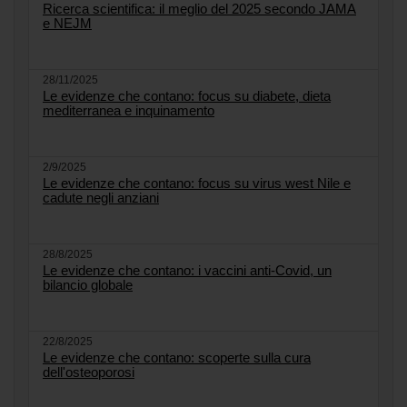
Ricerca scientifica: il meglio del 2025 secondo JAMA
e NEJM
28/11/2025
Le evidenze che contano: focus su diabete, dieta
mediterranea e inquinamento
2/9/2025
Le evidenze che contano: focus su virus west Nile e
cadute negli anziani
28/8/2025
Le evidenze che contano: i vaccini anti-Covid, un
bilancio globale
22/8/2025
Le evidenze che contano: scoperte sulla cura
dell'osteoporosi