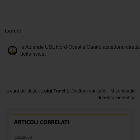
Lancet
le Aziende USL Nord-Ovest e Centro accedono diretta
della rivista
a cura del dottor.
Luigi Tonelli
, Direttore sanitario - Misericordia
di Sesto Fiorentino
15/1/2026