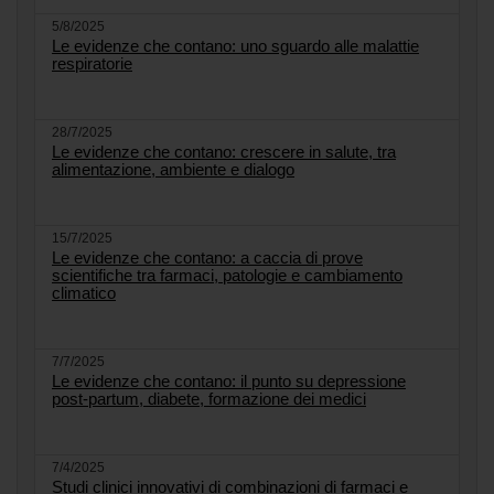
5/8/2025
Le evidenze che contano: uno sguardo alle malattie
respiratorie
28/7/2025
Le evidenze che contano: crescere in salute, tra
alimentazione, ambiente e dialogo
15/7/2025
Le evidenze che contano: a caccia di prove
scientifiche tra farmaci, patologie e cambiamento
climatico
7/7/2025
Le evidenze che contano: il punto su depressione
post-partum, diabete, formazione dei medici
7/4/2025
Studi clinici innovativi di combinazioni di farmaci e