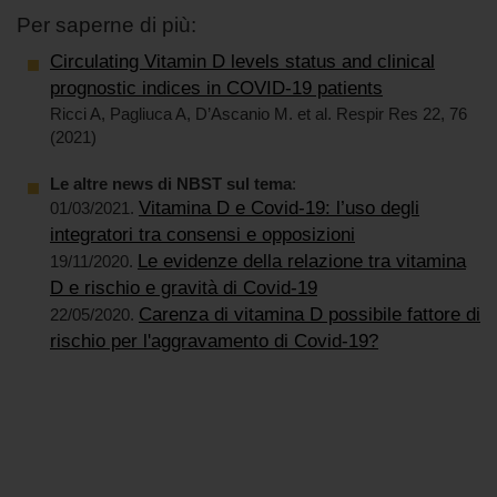
Per saperne di più:
Circulating Vitamin D levels status and clinical
prognostic indices in COVID-19 patients
Ricci A, Pagliuca A, D’Ascanio M. et al. Respir Res 22, 76
(2021)
Le altre news di NBST sul tema
:
Vitamina D e Covid-19: l’uso degli
01/03/2021.
integratori tra consensi e opposizioni
Le evidenze della relazione tra vitamina
19/11/2020.
D e rischio e gravità di Covid-19
Carenza di vitamina D possibile fattore di
22/05/2020.
rischio per l'aggravamento di Covid-19?