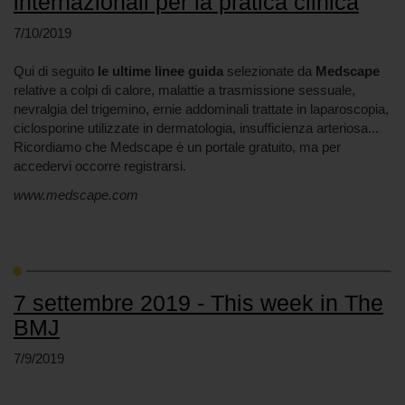
internazionali per la pratica clinica
7/10/2019
Qui di seguito
le ultime linee guida
selezionate da
Medscape
relative a colpi di calore, malattie a trasmissione sessuale,
nevralgia del trigemino, ernie addominali trattate in laparoscopia,
ciclosporine utilizzate in dermatologia, insufficienza arteriosa...
Ricordiamo che Medscape è un portale gratuito, ma per
accedervi occorre registrarsi.
www.medscape.com
7 settembre 2019 - This week in The
BMJ
7/9/2019