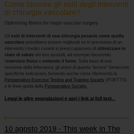
Come favorire gli esiti degli interventi
di chirurgia vascolare?
Optimising fitness for major vascular surgery
Gli
esiti di interventi di una chirurgia pesante come quella
vascolare
potrebbero essere migliorati se in previsione di un
intervento i medici curanti si preoccupassero di
ottimizzare lo
stato di salute
dei loro assistiti, ad esempio favorendo
l'
esercizio fisico
e
evitando il fumo
. Sulla base di una
revisione della letteratura, gli autori di questa "lecture" forniscono
specifiche indicazioni, fornendo anche come riferimento la
Perioperative Exercise Testing and Training Society
(POETTS)
e le linee guida della
Perioperative Society.
Leggi le altre segnalazioni e apri i link ai full text...
10 agosto 2019 - This week in The