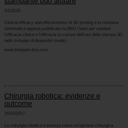
stampante può aiutare
3/1/2018
Clinical efficacy and effectiveness of 3D printing è la revisione
sistematica appena pubblicata su BMJ Open per valutare
l'efficacia clinica e l'efficacia su campo dell'uso della stampa 3D
nello sviluppo di dispositivi medici.
www.bmjopen.bmj.com
Chirurgia robotica: evidenze e
outcome
25/10/2017
La chirurgia robotica è emersa come un'opzione chirurgica