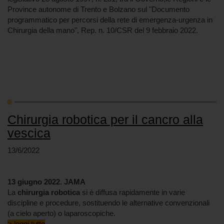
Province autonome di Trento e Bolzano sul "Documento
programmatico per percorsi della rete di emergenza-urgenza in
Chirurgia della mano", Rep. n. 10/CSR del 9 febbraio 2022.
Chirurgia robotica per il cancro alla
vescica
13/6/2022
13 giugno 2022
.
JAMA
La
chirurgia robotica
si è diffusa rapidamente in varie
discipline e procedure, sostituendo le alternative convenzionali
(a cielo aperto) o laparoscopiche.
> leggi tutto