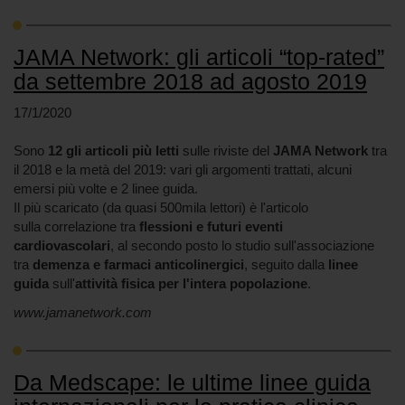
JAMA Network: gli articoli “top-rated”
da settembre 2018 ad agosto 2019
17/1/2020
Sono
12 gli articoli più letti
sulle riviste del
JAMA Network
tra
il 2018 e la metà del 2019: vari gli argomenti trattati, alcuni
emersi più volte e 2 linee guida.
Il più scaricato (da quasi 500mila lettori) è l'articolo
sulla correlazione tra
flessioni e futuri eventi
cardiovascolari
, al secondo posto lo studio sull'associazione
tra
demenza e farmaci anticolinergici
, seguito dalla
linee
guida
sull'
attività fisica per l'intera popolazione
.
www.jamanetwork.com
Da Medscape: le ultime linee guida