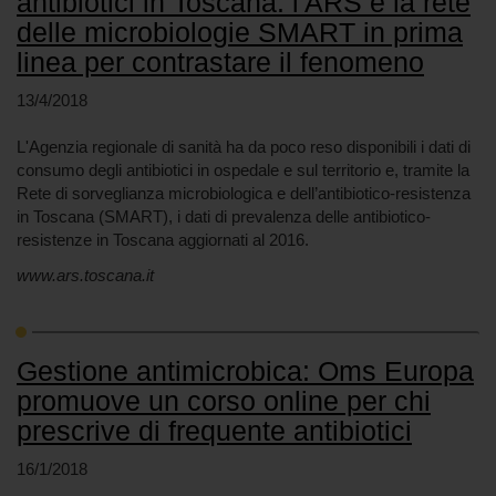
antibiotici in Toscana: l'ARS e la rete
delle microbiologie SMART in prima
linea per contrastare il fenomeno
13/4/2018
L'Agenzia regionale di sanità ha da poco reso disponibili i dati di
consumo degli antibiotici in ospedale e sul territorio e, tramite la
Rete di sorveglianza microbiologica e dell’antibiotico-resistenza
in Toscana (SMART), i dati di prevalenza delle antibiotico-
resistenze in Toscana aggiornati al 2016.
www.ars.toscana.it
Gestione antimicrobica: Oms Europa
promuove un corso online per chi
prescrive di frequente antibiotici
16/1/2018