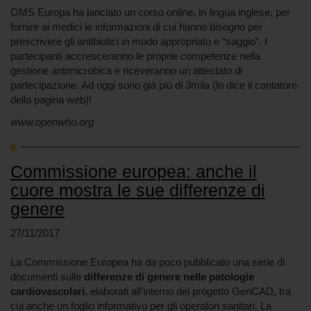
OMS Europa ha lanciato un corso online, in lingua inglese, per
fornire ai medici le informazioni di cui hanno bisogno per
prescrivere gli antibiotici in modo appropriato e “saggio”. I
partecipanti accresceranno le proprie competenze nella
gestione antimicrobica e riceveranno un attestato di
partecipazione. Ad oggi sono già più di 3mila (lo dice il contatore
della pagina web)!
www.openwho.org
Commissione europea: anche il
cuore mostra le sue differenze di
genere
27/11/2017
La Commissione Europea ha da poco pubblicato una serie di
documenti sulle
differenze di genere nelle patologie
cardiovascolari
, elaborati all'interno del progetto GenCAD, tra
cui anche un foglio informativo per gli operatori sanitari. La