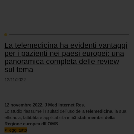
La telemedicina ha evidenti vantaggi
per i pazienti nei paesi europei: una
panoramica completa delle review
sul tema
12/11/2022
12 novembre 2022. J Med Internet Res.
Lo studio riassume i risultati dell'uso della
telemedicina
, la sua
efficacia, fattibilità e applicabilità in
53 stati membri della
Regione europea dll'OMS
.
> leggi tutto