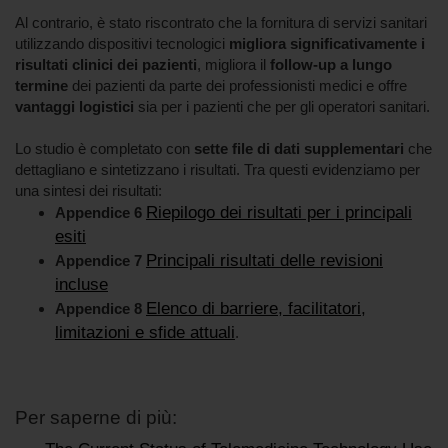
Al contrario, è stato riscontrato che la fornitura di servizi sanitari
utilizzando dispositivi tecnologici
migliora significativamente i
risultati clinici dei pazienti
, migliora il
follow-up a lungo
termine
dei pazienti da parte dei professionisti medici e offre
vantaggi logistici
sia per i pazienti che per gli operatori sanitari.
Lo studio è completato con
sette file di dati supplementari
che
dettagliano e sintetizzano i risultati. Tra questi evidenziamo per
una sintesi dei risultati:
Riepilogo dei risultati per i principali
Appendice 6
esiti
Principali risultati delle revisioni
Appendice 7
incluse
Elenco di barriere, facilitatori,
Appendice 8
limitazioni e sfide attuali
.
Per saperne di più: