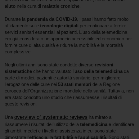
aiuto
nella cura di
malattie croniche
.
Durante la
pandemia da COVID-19
, i paesi hanno fatto molto
affidamento sulle
tecnologie digitali
per continuare a fornire
servizi sanitari essenziali ai pazienti. L'uso della telemedicina
era già considerato un approccio accessibile ed economico per
fornire cure di alta qualità e ridurre la morbilità e la mortalità
complessive.
Negli ultimi anni sono state condotte diverse
revisioni
sistematiche
che hanno valutato l'
uso della telemedicina
da
parte di medici, pazienti e autorità sanitarie, per migliorare
l'erogazione delle cure nei
53 stati membri
della Regione
europea dell'Organizzazione mondiale della sanità. Tuttavia, non
era stato condotto uno studio che riassumesse i risultati di
queste revisioni.
overview of systematic reviews
Una
ha mirato a
riassumere i risultati dell'utilizzo della
telemedicina
e identificare
gli ambiti medici e i livelli di assistenza in cui sono state
dimostrate l'
efficacia
, la
fattibilità
e l'
applicabilità
. Sono stati