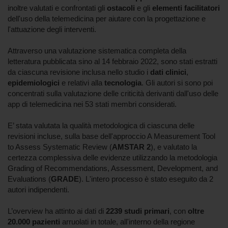
inoltre valutati e confrontati gli
ostacoli
e gli
elementi facilitatori
dell'uso della telemedicina per aiutare con la progettazione e
l'attuazione degli interventi.
Attraverso una valutazione sistematica completa della
letteratura pubblicata sino al 14 febbraio 2022, sono stati estratti
da ciascuna revisione inclusa nello studio i
dati clinici
,
epidemiologici
e relativi alla
tecnologia
. Gli autori si sono poi
concentrati sulla valutazione delle criticità derivanti dall'uso delle
app di telemedicina nei 53 stati membri considerati.
E’ stata valutata la qualità metodologica di ciascuna delle
revisioni incluse, sulla base dell'approccio A Measurement Tool
to Assess Systematic Review (
AMSTAR 2
), e valutato la
certezza complessiva delle evidenze utilizzando la metodologia
Grading of Recommendations, Assessment, Development, and
Evaluations (
GRADE
). L'intero processo è stato eseguito da 2
autori indipendenti.
L’overview ha attinto ai dati di
2239 studi primari
, con
oltre
20.000 pazienti
arruolati in totale, all'interno della regione