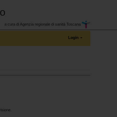
no
a cura di Agenzia regionale di sanità Toscana
Login
isione.