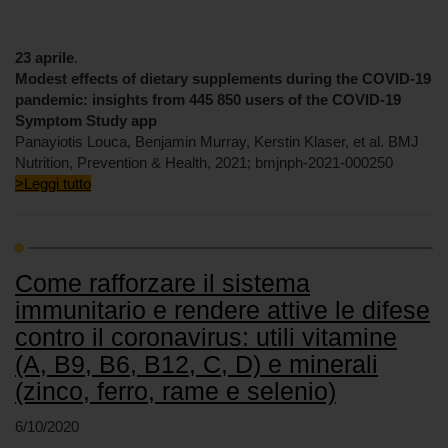
23 aprile
.
Modest effects of dietary supplements during the COVID-19
pandemic: insights from 445 850 users of the COVID-19
Symptom Study app
Panayiotis Louca, Benjamin Murray, Kerstin Klaser, et al. BMJ
Nutrition, Prevention & Health, 2021; bmjnph-2021-000250
>Leggi tutto
Come rafforzare il sistema
immunitario e rendere attive le difese
contro il coronavirus: utili vitamine
(A, B9, B6, B12, C, D) e minerali
(zinco, ferro, rame e selenio)
6/10/2020