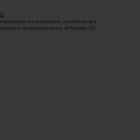
21
partecipate tra associazioni, comunità locali e
rovazione e destinazione risorse all’Azienda USL