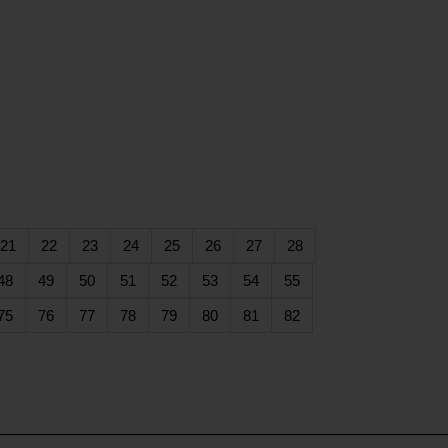
rent)
(current)
(current)
(current)
(current)
(current)
(current)
(current)
(current)
21
22
23
24
25
26
27
28
rent)
(current)
(current)
(current)
(current)
(current)
(current)
(current)
(current)
48
49
50
51
52
53
54
55
rent)
(current)
(current)
(current)
(current)
(current)
(current)
(current)
(current)
75
76
77
78
79
80
81
82