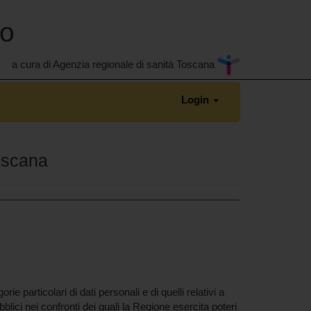
no
a cura di Agenzia regionale di sanità Toscana
Login
toscana
 particolari di dati personali e di quelli relativi a
lici nei confronti dei quali la Regione esercita poteri