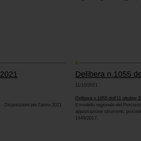
 2021
Delibera n.1055 de
11/10/2021
Delibera n.1055 dell'11 ottobre 
 - Disposizioni per l'anno 2021
Il modello regionale del Percorso
approvazione strumenti, procedu
1449/2017.