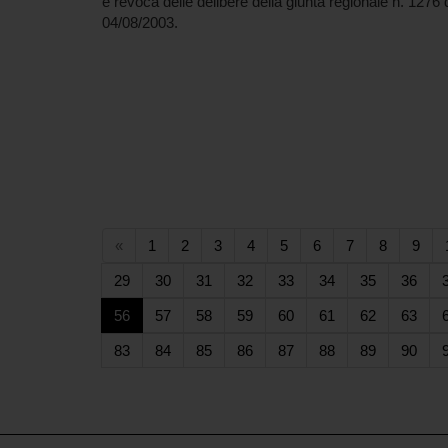
e revoca delle delibere della giunta regionale n. 1276 
04/08/2003.
(current)
(current)
(current)
(current)
(current)
(current)
(current)
(current)
(cur
«
1
2
3
4
5
6
7
8
9
(current)
(current)
(current)
(current)
(current)
(current)
(current)
(curr
29
30
31
32
33
34
35
36
(current)
(current)
(current)
(current)
(current)
(current)
(current)
(curr
56
57
58
59
60
61
62
63
(current)
(current)
(current)
(current)
(current)
(current)
(current)
(curr
83
84
85
86
87
88
89
90