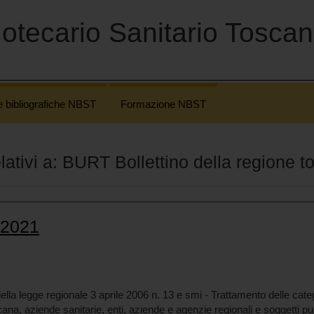
otecario Sanitario Tosca
e bibliografiche NBST
Formazione NBST
relativi a: BURT Bollettino della regione 
 2021
a legge regionale 3 aprile 2006 n. 13 e smi - Trattamento delle categorie
na, aziende sanitarie, enti, aziende e agenzie regionali e soggetti pubb