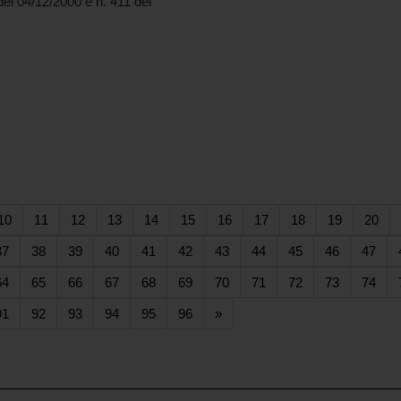
del 04/12/2000 e n. 411 del
rent)
(current)
(current)
(current)
(current)
(current)
(current)
(current)
(current)
(current)
(current)
(cur
10
11
12
13
14
15
16
17
18
19
20
ent)
(current)
(current)
(current)
(current)
(current)
(current)
(current)
(current)
(current)
(current)
(cur
37
38
39
40
41
42
43
44
45
46
47
ent)
(current)
(current)
(current)
(current)
(current)
(current)
(current)
(current)
(current)
(current)
(cur
64
65
66
67
68
69
70
71
72
73
74
ent)
(current)
(current)
(current)
(current)
(current)
(current)
91
92
93
94
95
96
»