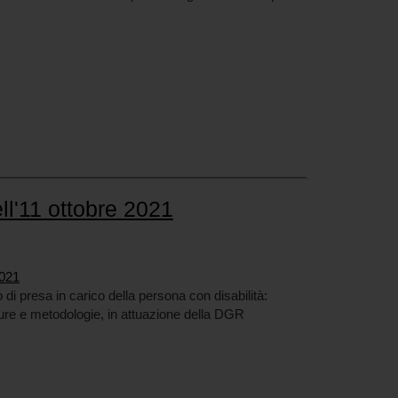
ll'11 ottobre 2021
2021
 di presa in carico della persona con disabilità:
re e metodologie, in attuazione della DGR