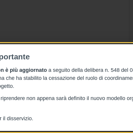
portante
n è più aggiornato
a seguito della delibera n. 548 del 
 che ha stabilito la cessazione del ruolo di coordinam
getto.
rà riprendere non appena sarà definito il nuovo modello or
il disservizio.