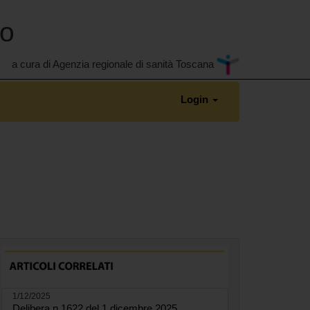
no
a cura di Agenzia regionale di sanità Toscana
Login
1/12/2025
Delibera n.1622 del 1 dicembre 2025