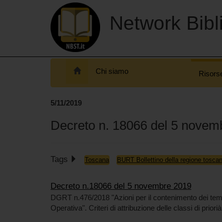
Network Bibli
Chi siamo
Risors
5/11/2019
Decreto n. 18066 del 5 novem
Tags
Toscana
BURT Bollettino della regione tosca
Decreto n.18066 del 5 novembre 2019
DGRT n.476/2018 "Azioni per il contenimento dei tempi
Operativa". Criteri di attribuzione delle classi di prior