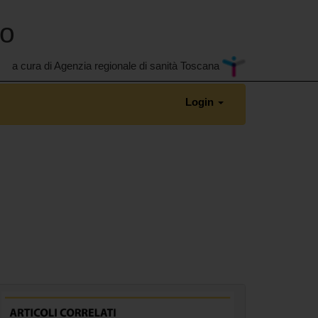
no
a cura di Agenzia regionale di sanità Toscana
Login