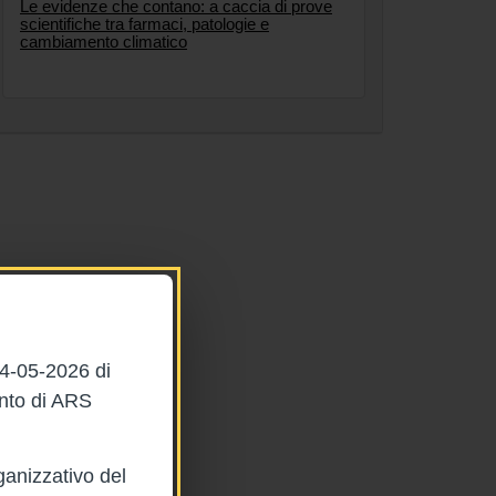
Le evidenze che contano: a caccia di prove
scientifiche tra farmaci, patologie e
cambiamento climatico
04-05-2026 di
ento di ARS
ganizzativo del