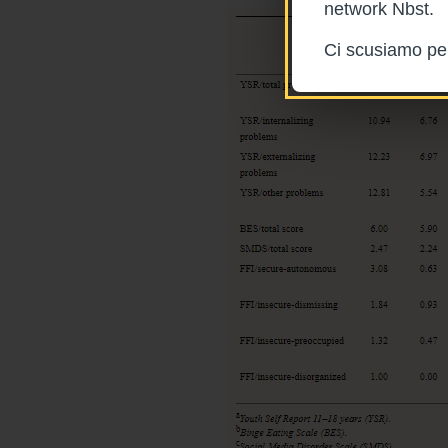
network Nbst.
Ci scusiamo per 