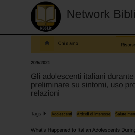
Network Bibli
Chi siamo
Risors
20/5/2021
Gli adolescenti italiani durant
preliminare su sintomi, uso pr
relazioni
Tags
Adolescenti
Articoli di interesse
Salute men
What's Happened to Italian Adolescents Duri