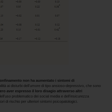
onfinamento non ha aumentato i sintomi di
bilità ai disturbi dell'umore di tipo ansioso-depressivo, che sono
ro aver espresso il loro disagio attraverso altri
 dell'uso problematico dei social media e dell'insicurezza
i di rischio per ulteriori sintomi psicopatologici.