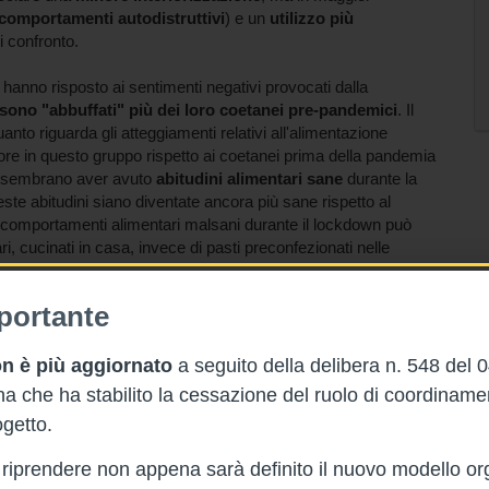
comportamenti autodistruttivi
) e un
utilizzo più
di confronto.
n hanno risposto ai sentimenti negativi provocati dalla
 sono "abbuffati" più dei loro coetanei pre-pandemici
. Il
anto riguarda gli atteggiamenti relativi all'alimentazione
iore in questo gruppo rispetto ai coetanei prima della pandemia
ti sembrano aver avuto
abitudini alimentari sane
durante la
te abitudini siano diventate ancora più sane rispetto al
 comportamenti alimentari malsani durante il lockdown può
ri, cucinati in casa, invece di pasti preconfezionati nelle
portante
ds and Family Interview (FFI), 22 ragazzi (76%) presentavano
n partecipante è stato attribuito alla categoria
to. Il confronto del chi-quadrato con il gruppo pre-pandemico
n è più aggiornato
a seguito della delibera n. 548 del 
ale delle classificazioni sicuro-insicuro. Il gruppo pandemico
 che ha stabilito la cessazione del ruolo di coordinam
ive con il gruppo pre-pandemico anche nei punteggi medi dei
getto.
rà riprendere non appena sarà definito il nuovo modello or
riodo di pandemia e quelli pre-pandemia.