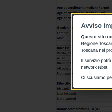
Avviso im
Questo sito no
Regione Toscana
Toscana nel pro
Il servizio pot
network Nbst.
Ci scusiamo per 