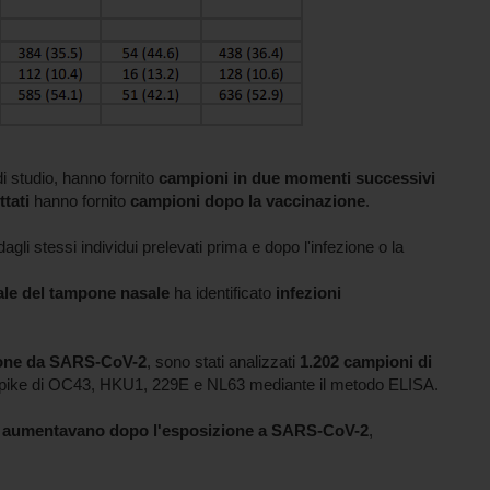
i studio, hanno fornito
campioni in due momenti successivi
ttati
hanno fornito
campioni dopo la vaccinazione
.
agli stessi individui prelevati prima e dopo l'infezione o la
ale del tampone nasale
ha identificato
infezioni
ione da SARS-CoV-2
, sono stati analizzati
1.202 campioni di
ine spike di OC43, HKU1, 229E e NL63 mediante il metodo ELISA.
oV aumentavano dopo l'esposizione a SARS-CoV-2
,