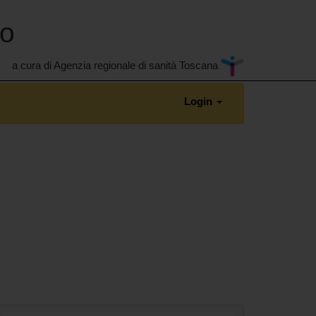
no
a cura di Agenzia regionale di sanità Toscana
Login