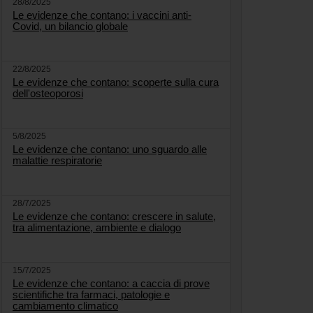
28/8/2025
Le evidenze che contano: i vaccini anti-
Covid, un bilancio globale
22/8/2025
Le evidenze che contano: scoperte sulla cura
dell'osteoporosi
5/8/2025
Le evidenze che contano: uno sguardo alle
malattie respiratorie
28/7/2025
Le evidenze che contano: crescere in salute,
tra alimentazione, ambiente e dialogo
15/7/2025
Le evidenze che contano: a caccia di prove
scientifiche tra farmaci, patologie e
cambiamento climatico