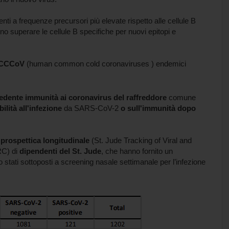
ti a frequenze precursori più elevate rispetto alle cellule B
o superare le cellule B specifiche per nuovi epitopi e
 hCCCoV
(human common cold coronaviruses ) endemici
cedente immunità ai coronavirus del raffreddore
comune
bilità all'infezione
da SARS-CoV-2
o sull'immunità dopo
 prospettica longitudinale
(St. Jude Tracking of Viral and
RC) di
dipendenti del St. Jude
, che hanno fornito un
stati sottoposti a screening nasale settimanale per l’infezione