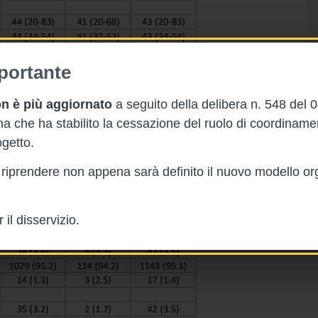
portante
n è più aggiornato
a seguito della delibera n. 548 del 
 che ha stabilito la cessazione del ruolo di coordinam
getto.
rà riprendere non appena sarà definito il nuovo modello or
il disservizio.