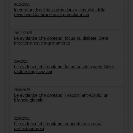
9/12/2025
Integratori di calcio in gravidanza: i risultati della
revisione Cochrane sulla preeclampsia
28/11/2025
Le evidenze che contano: focus su diabete, dieta
mediterranea e inquinamento
2/9/2025
Le evidenze che contano: focus su virus west Nile e
cadute negli anziani
28/8/2025
Le evidenze che contano: i vaccini anti-Covid, un
bilancio globale
22/8/2025
Le evidenze che contano: scoperte sulla cura
dell'osteoporosi