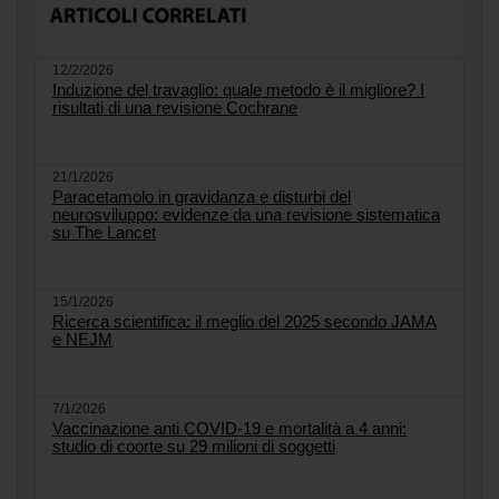
12/2/2026
Induzione del travaglio: quale metodo è il migliore? I
risultati di una revisione Cochrane
21/1/2026
Paracetamolo in gravidanza e disturbi del
neurosviluppo: evidenze da una revisione sistematica
su The Lancet
15/1/2026
Ricerca scientifica: il meglio del 2025 secondo JAMA
e NEJM
7/1/2026
Vaccinazione anti COVID-19 e mortalità a 4 anni:
studio di coorte su 29 milioni di soggetti