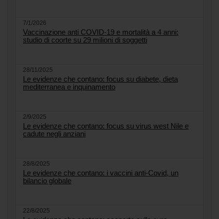
7/1/2026
Vaccinazione anti COVID-19 e mortalità a 4 anni:
studio di coorte su 29 milioni di soggetti
28/11/2025
Le evidenze che contano: focus su diabete, dieta
mediterranea e inquinamento
2/9/2025
Le evidenze che contano: focus su virus west Nile e
cadute negli anziani
28/8/2025
Le evidenze che contano: i vaccini anti-Covid, un
bilancio globale
22/8/2025