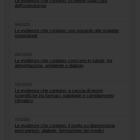
Le evidenze che contano: scoperte sulla cura
dell'osteoporosi
5/8/2025
Le evidenze che contano: uno sguardo alle malattie
respiratorie
28/7/2025
Le evidenze che contano: crescere in salute, tra
alimentazione, ambiente e dialogo
15/7/2025
Le evidenze che contano: a caccia di prove
scientifiche tra farmaci, patologie e cambiamento
climatico
7/7/2025
Le evidenze che contano: il punto su depressione
post-partum, diabete, formazione dei medici