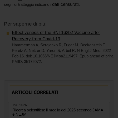
dati censurati
segni di tratteggio indicano i
.
Per saperne di più:
Effectiveness of the BNT162b2 Vaccine after
Recovery from Covid-19
Hammerman A, Sergienko R, Friger M, Beckenstein T,
Peretz A, Netzer D, Yaron S, Arbel R. N Engl J Med. 2022
Feb 16. doi: 10.1056/NEJMoa2119497. Epub ahead of print.
PMID: 35172072.
15/1/2026
Ricerca scientifica: il meglio del 2025 secondo JAMA
e NEJM