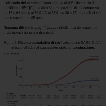
L'
efficacia del vaccino
è stata stimata all'82% (intervallo di
confidenza 95% [CI], da 80 a 84) tra i pazienti di età compresa
tra 16 e 64 anni e al 60% (IC al 95%, da 36 a 76) tra quelli di età
pari o superiore a 65 anni.
Nessuna differenza significativa
nell'efficacia del vaccino è
stata trovata
tra una e due dosi
.
Figura 2.
Rischio cumulativo di reinfezione
con SARS-CoV-2,
in base all'
età
e al
successivo stato di vaccinazione
.