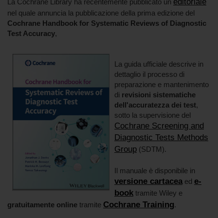
editoriale
La Cochrane Library ha recentemente pubblicato un
nel quale annuncia la pubblicazione della prima edizione del
Cochrane Handbook for Systematic Reviews of Diagnostic
Test Accuracy
,
La guida ufficiale descrive in
dettaglio il processo di
preparazione e mantenimento
di
revisioni sistematiche
dell'accuratezza dei test
,
sotto la supervisione del
Cochrane Screening and
Diagnostic Tests Methods
Group
(SDTM).
Il manuale è disponibile in
versione cartacea
e-
ed
book
tramite Wiley e
Cochrane Training
gratuitamente
online
tramite
.