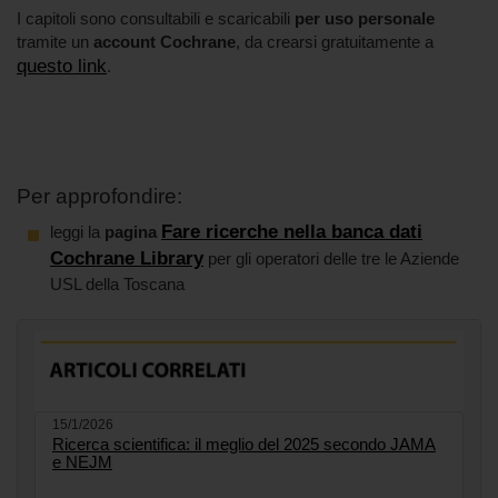
I capitoli sono consultabili e scaricabili
per uso personale
tramite un
account Cochrane
, da crearsi gratuitamente a
questo link
.
Per approfondire:
Fare ricerche nella banca dati
leggi la
pagina
Cochrane Library
per gli operatori delle tre le Aziende
USL della Toscana
15/1/2026
Ricerca scientifica: il meglio del 2025 secondo JAMA
e NEJM