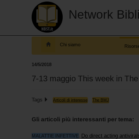
Network Bibli
Chi siamo
Risors
14/5/2018
7-13 maggio This week in Th
Tags
Articoli di interesse
The BMJ
Gli articoli più interessanti per tema:
Do direct acting antivira
MALATTIE INFETTIVE
.