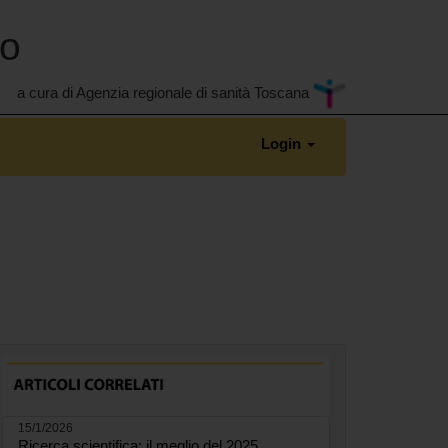
no
a cura di Agenzia regionale di sanità Toscana
Login
15/1/2026
Ricerca scientifica: il meglio del 2025