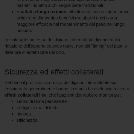
pazienti rispetto a chi segue diete tradizionali
risultati a lungo termine
: attualmente non esistono prove
solide che dimostrino benefici metabolici unici o una
maggiore efficacia nel mantenimento del peso nel lungo
periodo.
In sintesi, il successo del digiuno intermittente dipende dalla
riduzione dell'apporto calorico totale, non dal "timing" dei pasti o
dalle ore di astensione dal cibo.
Sicurezza ed effetti collaterali
Sebbene il profilo di sicurezza del digiuno intermittente sia
considerato generalmente buono, lo studio ha evidenziato alcuni
effetti collaterali lievi
che i pazienti dovrebbero monitorare:
senso di fame persistente
vertigini e mal di testa
nausea
stitichezza.