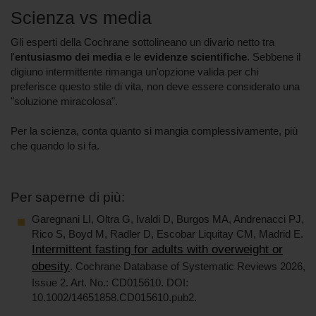
Scienza vs media
Gli esperti della Cochrane sottolineano un divario netto tra
l'
entusiasmo dei media
e le
evidenze scientifiche
. Sebbene il
digiuno intermittente rimanga un'opzione valida per chi
preferisce questo stile di vita, non deve essere considerato una
"soluzione miracolosa".
Per la scienza, conta quanto si mangia complessivamente, più
che quando lo si fa.
Per saperne di più:
Garegnani LI, Oltra G, Ivaldi D, Burgos MA, Andrenacci PJ,
Rico S, Boyd M, Radler D, Escobar Liquitay CM, Madrid E.
Intermittent fasting for adults with overweight or
obesity
. Cochrane Database of Systematic Reviews 2026,
Issue 2. Art. No.: CD015610. DOI:
10.1002/14651858.CD015610.pub2.