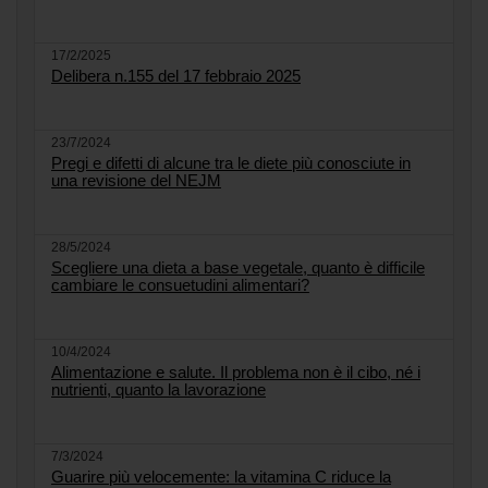
17/2/2025
Delibera n.155 del 17 febbraio 2025
23/7/2024
Pregi e difetti di alcune tra le diete più conosciute in
una revisione del NEJM
28/5/2024
Scegliere una dieta a base vegetale, quanto è difficile
cambiare le consuetudini alimentari?
10/4/2024
Alimentazione e salute. Il problema non è il cibo, né i
nutrienti, quanto la lavorazione
7/3/2024
Guarire più velocemente: la vitamina C riduce la