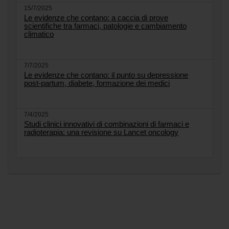
15/7/2025
Le evidenze che contano: a caccia di prove
scientifiche tra farmaci, patologie e cambiamento
climatico
7/7/2025
Le evidenze che contano: il punto su depressione
post-partum, diabete, formazione dei medici
7/4/2025
Studi clinici innovativi di combinazioni di farmaci e
radioterapia: una revisione su Lancet oncology