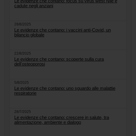
Le evidenze che contano: focus su virus west Nile e
cadute negli anziani
28/8/2025
Le evidenze che contano: i vaccini anti-Covid, un
bilancio globale
22/8/2025
Le evidenze che contano: scoperte sulla cura
dell'osteoporosi
5/8/2025
Le evidenze che contano: uno sguardo alle malattie
respiratorie
28/7/2025
Le evidenze che contano: crescere in salute, tra
alimentazione, ambiente e dialogo