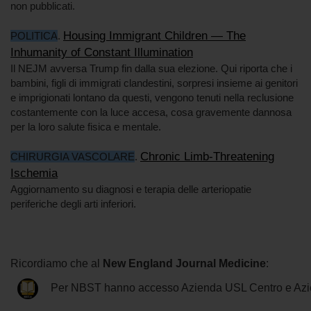
non pubblicati.
Housing Immigrant Children — The
POLITICA
.
Inhumanity of Constant Illumination
Il NEJM avversa Trump fin dalla sua elezione. Qui riporta che i
bambini, figli di immigrati clandestini, sorpresi insieme ai genitori
e imprigionati lontano da questi, vengono tenuti nella reclusione
costantemente con la luce accesa, cosa gravemente dannosa
per la loro salute fisica e mentale.
Chronic Limb-Threatening
CHIRURGIA VASCOLARE
.
Ischemia
Aggiornamento su diagnosi e terapia delle arteriopatie
periferiche degli arti inferiori.
Ricordiamo che al
New England Journal Medicine
:
Per NBST hanno accesso Azienda USL Centro e Azi