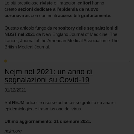
Le più prestigiose
riviste
e i maggiori
editori
hanno
creato
sezioni dedicate all'epidemia da nuovo
coronavirus
con contenuti
accessibili gratuitamente
.
Questo articolo funge da
repository delle segnalazioni di
NBST nel 2021
da
New England Journal of Medicine, The
Lancet, Journal of the American Medical Association e The
British Medical Journal.
Nejm nel 2021: un anno di
segnalazioni su Covid-19
31/12/2021
Sul
NEJM
articoli e risorse ad accesso gratuito su analisi
epidemiologica e trasmissione del virus.
Ultimo aggiornamento: 31 dicembre 2021.
nejm.org