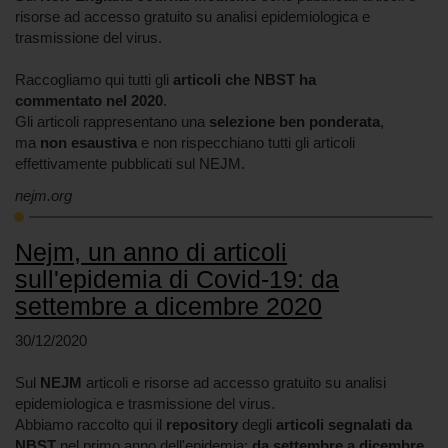
risorse ad accesso gratuito su analisi epidemiologica e
trasmissione del virus.
Raccogliamo qui tutti gli
articoli
che NBST ha
commentato
nel
2020
.
Gli articoli rappresentano una
selezione ben ponderata
,
ma
non esaustiva
e non rispecchiano tutti gli articoli
effettivamente pubblicati sul NEJM.
nejm.org
Nejm, un anno di articoli
sull'epidemia di Covid-19: da
settembre a dicembre 2020
30/12/2020
Sul
NEJM
articoli e risorse ad accesso gratuito su analisi
epidemiologica e trasmissione del virus.
Abbiamo raccolto qui il
repository
degli
articoli segnalati da
NBST
nel primo anno dell'epidemia:
da settembre a dicembre