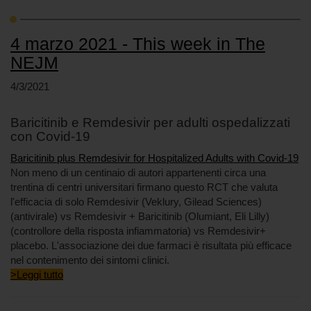
4 marzo 2021 - This week in The
NEJM
4/3/2021
Baricitinib e Remdesivir per adulti ospedalizzati
con Covid-19
Baricitinib plus Remdesivir for Hospitalized Adults with Covid-19
Non meno di un centinaio di autori appartenenti circa una
trentina di centri universitari firmano questo RCT che valuta
l'efficacia di solo Remdesivir (Veklury, Gilead Sciences)
(antivirale) vs Remdesivir + Baricitinib (Olumiant, Eli Lilly)
(controllore della risposta infiammatoria) vs Remdesivir+
placebo. L'associazione dei due farmaci è risultata più efficace
nel contenimento dei sintomi clinici.
>Leggi tutto