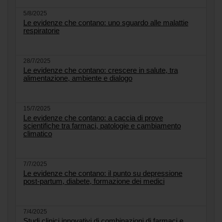
5/8/2025
Le evidenze che contano: uno sguardo alle malattie
respiratorie
28/7/2025
Le evidenze che contano: crescere in salute, tra
alimentazione, ambiente e dialogo
15/7/2025
Le evidenze che contano: a caccia di prove
scientifiche tra farmaci, patologie e cambiamento
climatico
7/7/2025
Le evidenze che contano: il punto su depressione
post-partum, diabete, formazione dei medici
7/4/2025
Studi clinici innovativi di combinazioni di farmaci e