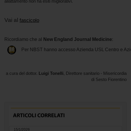
allattamento non ha esiti migliorativi.
Vai al
fascicolo
Ricordiamo che al
New England Journal Medicine
:
Per NBST hanno accesso Azienda USL Centro e Azi
a cura del dottor.
Luigi Tonelli
, Direttore sanitario - Misericordia
di Sesto Fiorentino
15/1/2026