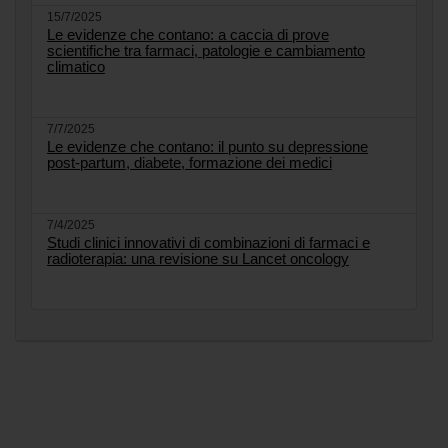
15/7/2025
Le evidenze che contano: a caccia di prove
scientifiche tra farmaci, patologie e cambiamento
climatico
7/7/2025
Le evidenze che contano: il punto su depressione
post-partum, diabete, formazione dei medici
7/4/2025
Studi clinici innovativi di combinazioni di farmaci e
radioterapia: una revisione su Lancet oncology