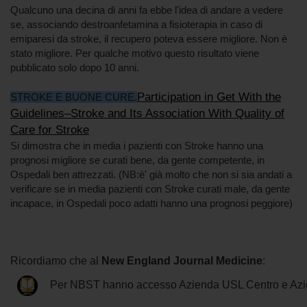
Qualcuno una decina di anni fa ebbe l'idea di andare a vedere
se, associando destroanfetamina a fisioterapia in caso di
emiparesi da stroke, il recupero poteva essere migliore. Non è
stato migliore. Per qualche motivo questo risultato viene
pubblicato solo dopo 10 anni.
Participation in Get With the
STROKE E BUONE CURE.
Guidelines–Stroke and Its Association With Quality of
Care for Stroke
Si dimostra che in media i pazienti con Stroke hanno una
prognosi migliore se curati bene, da gente competente, in
Ospedali ben attrezzati. (NB:è' già molto che non si sia andati a
verificare se in media pazienti con Stroke curati male, da gente
incapace, in Ospedali poco adatti hanno una prognosi peggiore)
Ricordiamo che al
New England Journal Medicine
:
Per NBST hanno accesso Azienda USL Centro e Azi