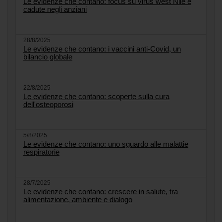
Le evidenze che contano: focus su virus west Nile e
cadute negli anziani
28/8/2025
Le evidenze che contano: i vaccini anti-Covid, un
bilancio globale
22/8/2025
Le evidenze che contano: scoperte sulla cura
dell'osteoporosi
5/8/2025
Le evidenze che contano: uno sguardo alle malattie
respiratorie
28/7/2025
Le evidenze che contano: crescere in salute, tra
alimentazione, ambiente e dialogo