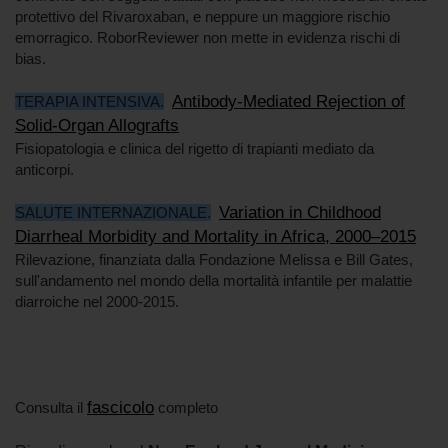
protettivo del Rivaroxaban, e neppure un maggiore rischio
emorragico. RoborReviewer non mette in evidenza rischi di
bias.
Antibody-Mediated Rejection of
TERAPIA INTENSIVA.
Solid-Organ Allografts
Fisiopatologia e clinica del rigetto di trapianti mediato da
anticorpi.
Variation in Childhood
SALUTE INTERNAZIONALE.
Diarrheal Morbidity and Mortality in Africa, 2000–2015
Rilevazione, finanziata dalla Fondazione Melissa e Bill Gates,
sull'andamento nel mondo della mortalità infantile per malattie
diarroiche nel 2000-2015.
fascicolo
Consulta il
completo