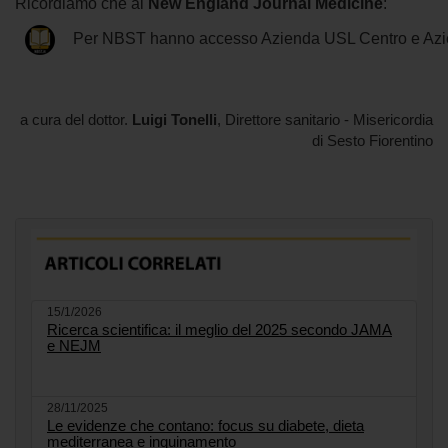
Ricordiamo che al
New England Journal Medicine
:
Per NBST hanno accesso Azienda USL Centro e Azi
a cura del dottor.
Luigi Tonelli
, Direttore sanitario - Misericordia
di Sesto Fiorentino
15/1/2026
Ricerca scientifica: il meglio del 2025 secondo JAMA
e NEJM
28/11/2025
Le evidenze che contano: focus su diabete, dieta
mediterranea e inquinamento