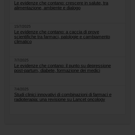
Le evidenze che contano: crescere in salute, tra
alimentazione, ambiente e dialogo
15/7/2025
Le evidenze che contano: a caccia di prove
scientifiche tra farmaci, patologie e cambiamento
climatico
7/7/2025
Le evidenze che contano: il punto su depressione
post-partum, diabete, formazione dei medici
7/4/2025
Studi clinici innovativi di combinazioni di farmaci e
radioterapia: una revisione su Lancet oncology