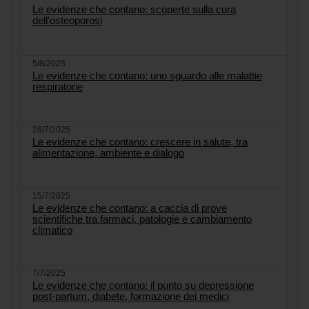
Le evidenze che contano: scoperte sulla cura
dell'osteoporosi
5/8/2025
Le evidenze che contano: uno sguardo alle malattie
respiratorie
28/7/2025
Le evidenze che contano: crescere in salute, tra
alimentazione, ambiente e dialogo
15/7/2025
Le evidenze che contano: a caccia di prove
scientifiche tra farmaci, patologie e cambiamento
climatico
7/7/2025
Le evidenze che contano: il punto su depressione
post-partum, diabete, formazione dei medici