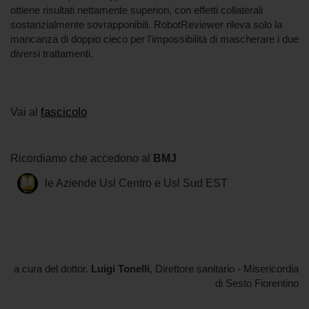
ottiene risultati nettamente superiori, con effetti collaterali
sostanzialmente sovrapponibili. RobotReviewer rileva solo la
mancanza di doppio cieco per l'impossibilità di mascherare i due
diversi trattamenti.
fascicolo
Vai al
Ricordiamo che accedono al
BMJ
le Aziende Usl Centro e Usl Sud EST
a cura del dottor.
Luigi Tonelli
, Direttore sanitario - Misericordia
di Sesto Fiorentino