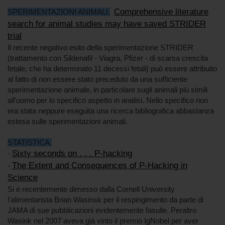
Comprehensive literature
SPERIMENTAZIONI ANIMALI.
search for animal studies may have saved STRIDER
trial
Il recente negativo esito della sperimentazione STRIDER
(trattamento con Sildenafil - Viagra, Pfizer - di scarsa crescita
fetale, che ha determinato 11 decessi fetali) può essere attribuito
al fatto di non essere stato preceduto da una sufficiente
sperimentazione animale, in particolare sugli animali più simili
all'uomo per lo specifico aspetto in analisi. Nello specifico non
era stata neppure eseguita una ricerca bibliografica abbastanza
estesa sulle sperimentazioni animali.
STATISTICA.
Sixty seconds on . . . P-hacking
-
The Extent and Consequences of P-Hacking in
-
Science
Si è recentemente dimesso dalla Cornell University
l'alimentarista Brian Wasinsk per il respingimento da parte di
JAMA di sue pubblicazioni evidentemente fasulle. Peraltro
Wasink nel 2007 aveva già vinto il premio IgNobel per aver