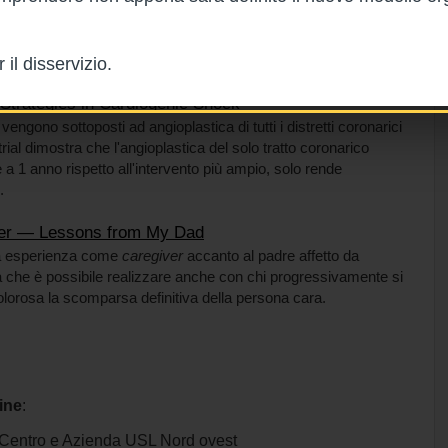
materna più alta di quella di tutte le altre nazioni ad alto
(x3 rispetto ai bianchi). L'articolo riporta le azioni che
 controllo qualità.
il disservizio.
Strategies in Cardiogenic Shock
engono sottoposti ad angioplastica di tutti i distretti coronarici
rial dimostra che l'angioplastica del solo tratto coronarico
a 1 anno rispetto all'intervento più ampio, solo rende
.
er — Lessons from My Dad
ia esperienza come
caregiver
accanto al padre affetto da
 che è possibile realizzare anche con chi progressivamente si
olorosa la scomparsa definitiva della persona cara.
ine
:
entro e Azienda USL Nord ovest