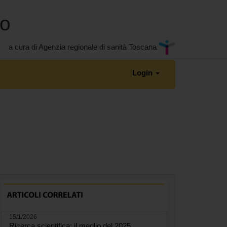
no
a cura di Agenzia regionale di sanità Toscana
Login
15/1/2026
Ricerca scientifica: il meglio del 2025