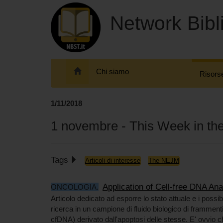
Network Bibli
Chi siamo
Risors
1/11/2018
1 novembre - This Week in t
Tags
Articoli di interesse
The NEJM
Application of Cell-free DNA An
ONCOLOGIA.
Articolo dedicato ad esporre lo stato attuale e i possibi
ricerca in un campione di fluido biologico di frammenti
cfDNA) derivato dall'apoptosi delle stesse. E' ovvio c