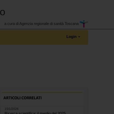
no
a cura di Agenzia regionale di sanità Toscana
Login
15/1/2026
Ricerca scientifica: il meglio del 2025