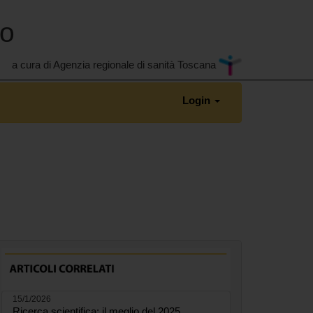
no
a cura di Agenzia regionale di sanità Toscana
Login
15/1/2026
Ricerca scientifica: il meglio del 2025