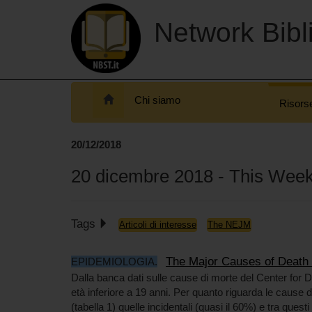
Network Bibli
Chi siamo
Risors
20/12/2018
20 dicembre 2018 - This Wee
Tags
Articoli di interesse
The NEJM
The Major Causes of Death i
EPIDEMIOLOGIA
.
Dalla banca dati sulle cause di morte del Center for D
età inferiore a 19 anni. Per quanto riguarda le cause 
(tabella 1) quelle incidentali (quasi il 60%) e tra questi