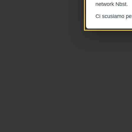
network Nbst.
Ci scusiamo per 