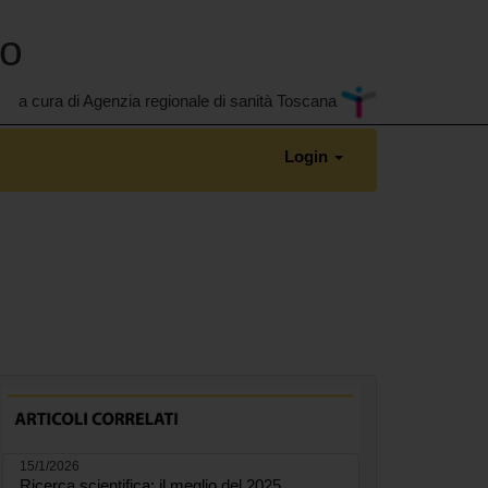
no
a cura di Agenzia regionale di sanità Toscana
Login
15/1/2026
Ricerca scientifica: il meglio del 2025