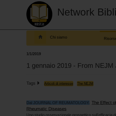
Network Bibli
Chi siamo
Risors
1/1/2019
1 gennaio 2019 - From NEJM 
Tags
Articoli di interesse
The NEJM
The Effect o
Dal JOURNAL OF REUMATOLOGY.
Rheumatic Diseases
Uno studio osservazionale prospettico sull'efficacia de