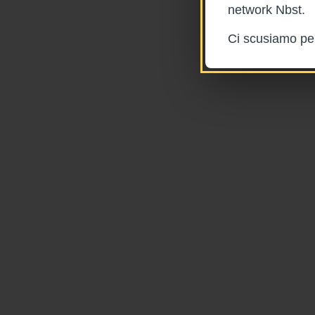
network Nbst.
Ci scusiamo per 