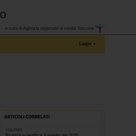
no
a cura di Agenzia regionale di sanità Toscana
Login
15/1/2026
Ricerca scientifica: il meglio del 2025