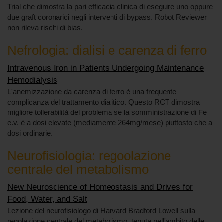
Trial che dimostra la pari efficacia clinica di eseguire uno oppure
due graft coronarici negli interventi di bypass. Robot Reviewer
non rileva rischi di bias.
Nefrologia: dialisi e carenza di ferro
Intravenous Iron in Patients Undergoing Maintenance
Hemodialysis
L'anemizzazione da carenza di ferro è una frequente
complicanza del trattamento dialitico. Questo RCT dimostra
migliore tollerabilità del problema se la somministrazione di Fe
e.v. è a dosi elevate (mediamente 264mg/mese) piuttosto che a
dosi ordinarie.
Neurofisiologia: regoolazione
centrale del metabolismo
New Neuroscience of Homeostasis and Drives for
Food, Water, and Salt
Lezione del neurofisiologo di Harvard Bradford Lowell sulla
regolazione centrale del metabolismo, tenuta nell'ambito delle