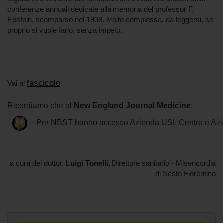
conferenze annuali dedicate alla memoria del professor F.
Epstein, scomparso nel 1908. Molto complessa, da leggersi, se
proprio si vuole farlo, senza impeto.
fascicolo
Vai al
Ricordiamo che al
New England Journal Medicine
:
Per NBST hanno accesso Azienda USL Centro e Azi
a cura del dottor.
Luigi Tonelli
, Direttore sanitario - Misericordia
di Sesto Fiorentino