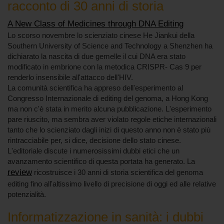
racconto di 30 anni di storia
A New Class of Medicines through DNA Editing
Lo scorso novembre lo scienziato cinese He Jiankui della
Southern University of Science and Technology a Shenzhen ha
dichiarato la nascita di due gemelle il cui DNA era stato
modificato in embrione con la metodica CRISPR- Cas 9 per
renderlo insensibile all'attacco dell'HIV.
La comunità scientifica ha appreso dell'esperimento al
Congresso Internazionale di editing del genoma, a Hong Kong
ma non c'è stata in merito alcuna pubblicazione. L'esperimento
pare riuscito, ma sembra aver violato regole etiche internazionali
tanto che lo scienziato dagli inizi di questo anno non è stato più
rintracciabile per, si dice, decisione dello stato cinese.
L'editoriale discute i numerosissimi dubbi etici che un
avanzamento scientifico di questa portata ha generato. La
review
ricostruisce i 30 anni di storia scientifica del genoma
editing fino all'altissimo livello di precisione di oggi ed alle relative
potenzialità.
Informatizzazione in sanità: i dubbi