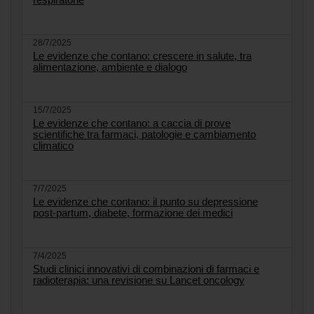
28/7/2025
Le evidenze che contano: crescere in salute, tra
alimentazione, ambiente e dialogo
15/7/2025
Le evidenze che contano: a caccia di prove
scientifiche tra farmaci, patologie e cambiamento
climatico
7/7/2025
Le evidenze che contano: il punto su depressione
post-partum, diabete, formazione dei medici
7/4/2025
Studi clinici innovativi di combinazioni di farmaci e
radioterapia: una revisione su Lancet oncology