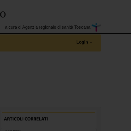
no
a cura di Agenzia regionale di sanità Toscana
Login