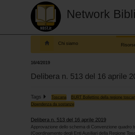
Network Bibli
Chi siamo
Risors
16/4/2019
Delibera n. 513 del 16 aprile 
Tags
Toscana
BURT Bollettino della regione tosca
Dipendenza da sostanze
Delibera n. 513 del 16 aprile 2019
Approvazione dello schema di Convenzione quadro tr
(Coordinamento degli Enti Ausiliari della Regione Tos