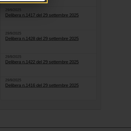
29/9/2025
Delibera n.1417 del 29 settembre 2025
29/9/2025
Delibera n.1428 del 29 settembre 2025
29/9/2025
Delibera n.1422 del 29 settembre 2025
29/9/2025
Delibera n.1416 del 29 settembre 2025