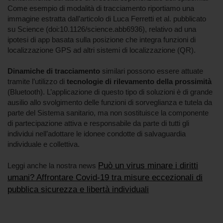
Come esempio di modalità di tracciamento riportiamo una
immagine estratta dall’articolo di Luca Ferretti et al. pubblicato
su Science (doi:10.1126/science.abb6936), relativo ad una
ipotesi di app basata sulla posizione che integra funzioni di
localizzazione GPS ad altri sistemi di localizzazione (QR).
Dinamiche di tracciamento
similari possono essere attuate
tramite l’utilizzo di
tecnologie di rilevamento della prossimità
(Bluetooth). L’applicazione di questo tipo di soluzioni è di grande
ausilio allo svolgimento delle funzioni di sorveglianza e tutela da
parte del Sistema sanitario, ma non sostituisce la componente
di partecipazione attiva e responsabile da parte di tutti gli
individui nell’adottare le idonee condotte di salvaguardia
individuale e collettiva.
Può un virus minare i diritti
Leggi anche la nostra news
umani? Affrontare Covid-19 tra misure eccezionali di
pubblica sicurezza e libertà individuali