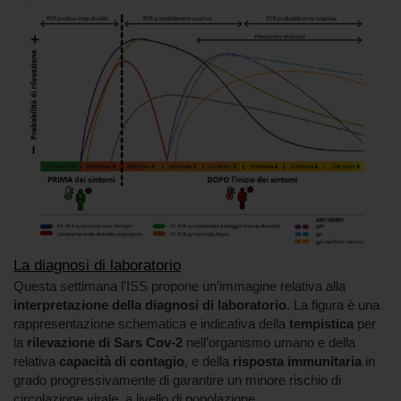
La diagnosi di laboratorio
Questa settimana l'ISS propone un’immagine relativa alla
interpretazione della diagnosi di laboratorio
. La figura è una
rappresentazione schematica e indicativa della
tempistica
per
la
rilevazione di Sars Cov-2
nell’organismo umano e della
relativa
capacità di contagio
, e della
risposta immunitaria
in
grado progressivamente di garantire un minore rischio di
circolazione virale, a livello di popolazione.