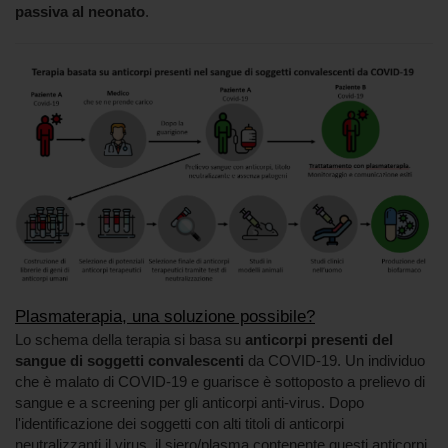
passiva al neonato
.
Plasmaterapia, una soluzione possibile?
Lo schema della terapia si basa su
anticorpi presenti del
sangue di soggetti convalescenti
da COVID-19. Un individuo
che è malato di COVID-19 e guarisce è sottoposto a prelievo di
sangue e a screening per gli anticorpi anti-virus. Dopo
l'identificazione dei soggetti con alti titoli di anticorpi
neutralizzanti il virus, il siero/plasma contenente questi anticorpi