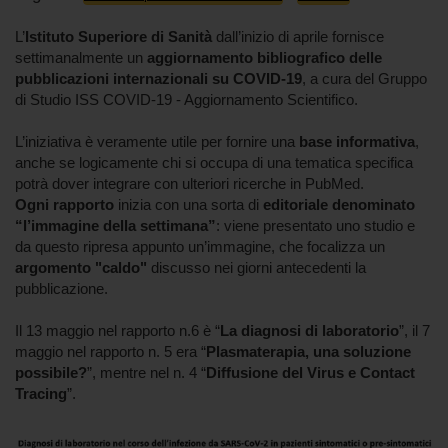
L’
Istituto Superiore di Sanità
dall’inizio di aprile fornisce
settimanalmente un
aggiornamento bibliografico delle
pubblicazioni internazionali su COVID-19
, a cura del Gruppo
di Studio ISS COVID-19 - Aggiornamento Scientifico.
L’iniziativa è veramente utile per fornire una
base informativa
,
anche se logicamente chi si occupa di una tematica specifica
potrà dover integrare con ulteriori ricerche in PubMed.
Ogni rapporto
inizia con una sorta di
editoriale denominato
“l’immagine della settimana”
: viene presentato uno studio e
da questo ripresa appunto un’immagine, che focalizza un
argomento "caldo"
discusso nei giorni antecedenti la
pubblicazione.
Il 13 maggio nel rapporto n.6 è “
La diagnosi di laboratorio
”, il 7
maggio nel rapporto n. 5 era “
Plasmaterapia, una soluzione
possibile?
”, mentre nel n. 4 “
Diffusione del Virus e Contact
Tracing
”.