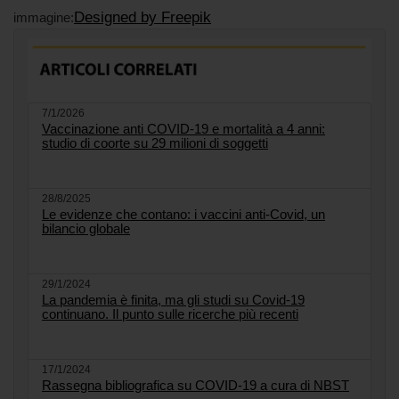
Designed by Freepik
immagine:
7/1/2026
Vaccinazione anti COVID-19 e mortalità a 4 anni:
studio di coorte su 29 milioni di soggetti
28/8/2025
Le evidenze che contano: i vaccini anti-Covid, un
bilancio globale
29/1/2024
La pandemia è finita, ma gli studi su Covid-19
continuano. Il punto sulle ricerche più recenti
17/1/2024
Rassegna bibliografica su COVID-19 a cura di NBST