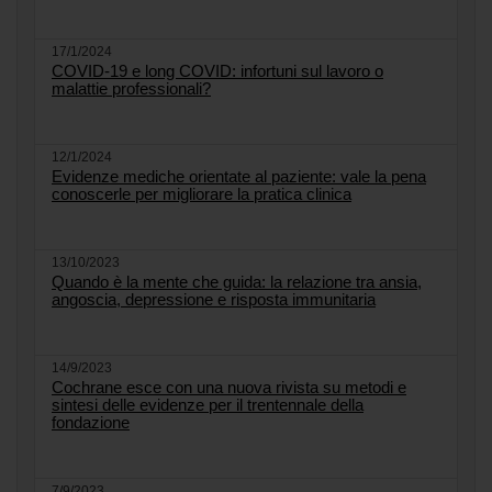
17/1/2024
COVID-19 e long COVID: infortuni sul lavoro o
malattie professionali?
12/1/2024
Evidenze mediche orientate al paziente: vale la pena
conoscerle per migliorare la pratica clinica
13/10/2023
Quando è la mente che guida: la relazione tra ansia,
angoscia, depressione e risposta immunitaria
14/9/2023
Cochrane esce con una nuova rivista su metodi e
sintesi delle evidenze per il trentennale della
fondazione
7/9/2023