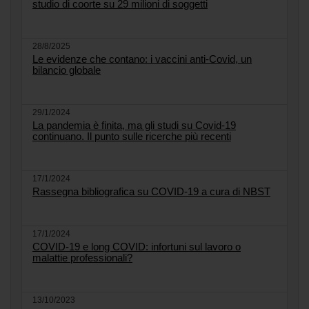
studio di coorte su 29 milioni di soggetti
28/8/2025
Le evidenze che contano: i vaccini anti-Covid, un
bilancio globale
29/1/2024
La pandemia è finita, ma gli studi su Covid-19
continuano. Il punto sulle ricerche più recenti
17/1/2024
Rassegna bibliografica su COVID-19 a cura di NBST
17/1/2024
COVID-19 e long COVID: infortuni sul lavoro o
malattie professionali?
13/10/2023