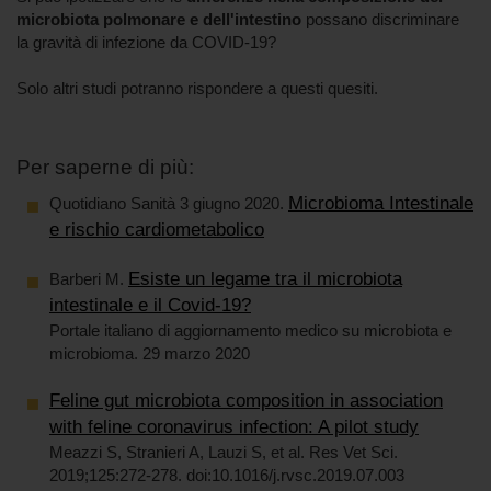
microbiota polmonare e dell'intestino
possano discriminare
la gravità di infezione da COVID-19?
Solo altri studi potranno rispondere a questi quesiti.
Per saperne di più:
Microbioma Intestinale
Quotidiano Sanità 3 giugno 2020.
e rischio cardiometabolico
Esiste un legame tra il microbiota
Barberi M.
intestinale e il Covid-19?
Portale italiano di aggiornamento medico su microbiota e
microbioma. 29 marzo 2020
Feline gut microbiota composition in association
with feline coronavirus infection: A pilot study
Meazzi S, Stranieri A, Lauzi S, et al. Res Vet Sci.
2019;125:272‐278. doi:10.1016/j.rvsc.2019.07.003