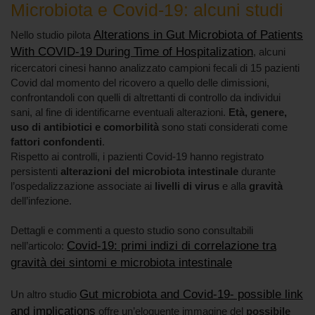
Microbiota e Covid-19: alcuni studi
Alterations in Gut Microbiota of Patients
Nello studio pilota
With COVID-19 During Time of Hospitalization
, alcuni
ricercatori cinesi hanno analizzato campioni fecali di 15 pazienti
Covid dal momento del ricovero a quello delle dimissioni,
confrontandoli con quelli di altrettanti di controllo da individui
sani, al fine di identificarne eventuali alterazioni.
Età, genere,
uso di antibiotici e comorbilità
sono stati considerati come
fattori confondenti
.
Rispetto ai controlli, i pazienti Covid-19 hanno registrato
persistenti
alterazioni del microbiota intestinale
durante
l’ospedalizzazione associate ai
livelli di virus
e alla
gravità
dell’infezione.
Dettagli e commenti a questo studio sono consultabili
Covid-19: primi indizi di correlazione tra
nell’articolo:
gravità dei sintomi e microbiota intestinale
Gut microbiota and Covid-19- possible link
Un altro studio
and implications
offre un’eloquente immagine del
possibile