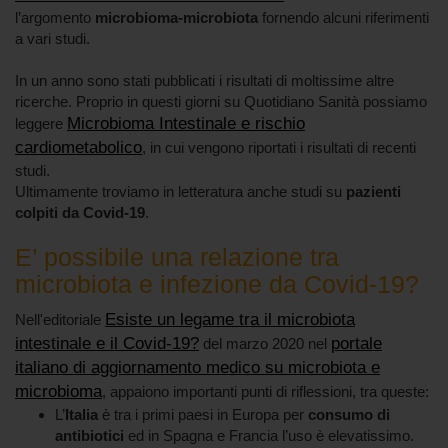
l’argomento
microbioma-microbiota
fornendo alcuni riferimenti
a vari studi.
In un anno sono stati pubblicati i risultati di moltissime altre
ricerche. Proprio in questi giorni su Quotidiano Sanità possiamo
Microbioma Intestinale e rischio
leggere
cardiometabolico
, in cui vengono riportati i risultati di recenti
studi.
Ultimamente troviamo in letteratura anche studi su
pazienti
colpiti da Covid-19
.
E’ possibile una relazione tra
microbiota e infezione da Covid-19?
Esiste un legame tra il microbiota
Nell'editoriale
intestinale e il Covid-19?
portale
del marzo 2020 nel
italiano di aggiornamento medico su microbiota e
microbioma
, appaiono importanti punti di riflessioni, tra queste:
L’
Italia
è tra i primi paesi in Europa per
consumo di
antibiotici
ed in Spagna e Francia l’uso è elevatissimo.