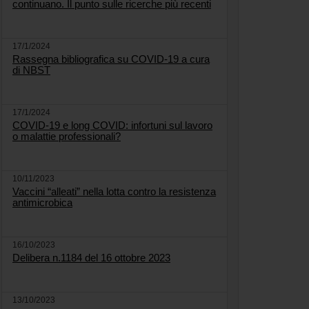
continuano. Il punto sulle ricerche più recenti
17/1/2024
Rassegna bibliografica su COVID-19 a cura
di NBST
17/1/2024
COVID-19 e long COVID: infortuni sul lavoro
o malattie professionali?
10/11/2023
Vaccini “alleati” nella lotta contro la resistenza
antimicrobica
16/10/2023
Delibera n.1184 del 16 ottobre 2023
13/10/2023