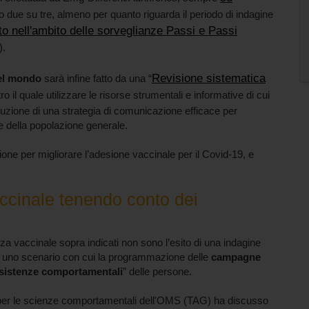
 due su tre, almeno per quanto riguarda il periodo di indagine
o nell'ambito delle sorveglianze Passi e Passi
).
Revisione sistematica
nel mondo
sarà infine fatto da una “
ntro il quale utilizzare le risorse strumentali e informative di cui
uzione di una strategia di comunicazione efficace per
e della popolazione generale.
ne per migliorare l’adesione vaccinale per il Covid-19, e
cinale tenendo conto dei
nza vaccinale sopra indicati non sono l’esito di una indagine
e uno scenario con cui la programmazione delle
campagne
sistenze comportamentali
” delle persone.
ca per le scienze comportamentali dell'OMS (TAG) ha discusso