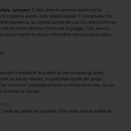
rlare, spiegare
. E farlo dove le persone stanno per la
 si è appena aperto: nello spazio digitale. È necessario che
della pandemia, la comunicazione del vaccino anti-Covid non
o che ha come obiettivo l’immunità di gregge. Che, ancora,
 vaccino hanno lo stesso rilievo dello sforzo organizzativo,
si.
scolto è prioritario. Ascoltare la rete secondo gli autori
ni nei social network, in particolare quelle dei gruppi
he “misurare” quantitativamente le interazioni in rete, sia sui
e ricerche su Google.
ere.
verificati, quanti più possibile. Non conta solo la qualità dei