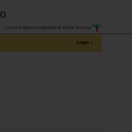
no
a cura di Agenzia regionale di sanità Toscana
Login