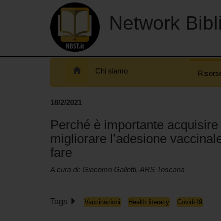
Network Bibli
Chi siamo
Risors
18/2/2021
Perché è importante acquisire
migliorare l’adesione vaccinale
fare
A cura di: Giacomo Galletti, ARS Toscana
Tags
Vaccinazioni
Health literacy
Covid-19