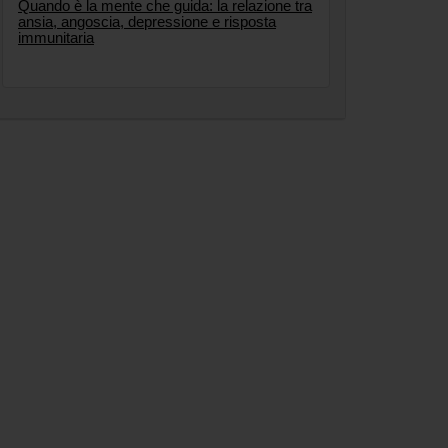
Quando è la mente che guida: la relazione tra
ansia, angoscia, depressione e risposta
immunitaria