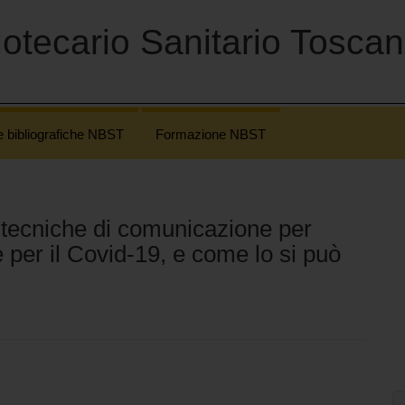
otecario Sanitario Tosca
e bibliografiche NBST
Formazione NBST
 tecniche di comunicazione per
 per il Covid-19, e come lo si può