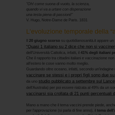
"Oh! come suona di vuoto, la scienza,
quando vi va a urtare con disperazione
una testa piena di passioni!"
V. Hugo, Notre-Dame de Paris. 1831
L’evoluzione temporale della “
Il
20 giugno scorso
su quotidianosanità.it appare un t
“Quasi 1 italiano su 2 dice che non si vaccine
dell’Università Cattolica, infatti, il
41% degli italiani 
Che il rapporto tra cittadini italiani e vaccinazione 
all’estero le cose vanno molto meglio.
Guardando oltre oceano, infatti, secondo un’indagine n
vaccinare se stessi e i propri figli sono due su
studio pubblicato a settembre sul Lance
da uno
dell’Australia) per poi essere rialzata al 49% da un 
vaccinarsi sia crollata di 21 punti percentual
Mano a mano che il tema vaccini prende piede, anche all
per l’approvazione (si parla di fine anno), il
tema dell