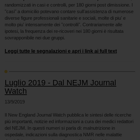
randomizzati in casi e controlli, per 180 giorni post dimissione. I
"casi" a domicilio potevano contare sull'assistenza di numerose
diverse figure professionali sanitarie e sociali, molte di piu' e
molto piu' intensamente dei "controlli". Contrariamente alle
ipotesi, la frequenza dei re-ricoveri nei 180 giorni è risultata
sovrapponibile nei due gruppi.
Leggi tutte le segnalazioni e apri i link ai full text
Luglio 2019 - Dal NEJM Journal
Watch
13/9/2019
Il New England Journal Watch pubblica le sintesi delle ricerche
più importanti, notizie ed informazioni a cura dei medici redattori
del NEJM. In questi numeri si parla di: malnutrizione in
ospedale, indicazioni sulla diagnostica NMR nelle malattie