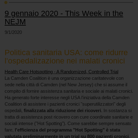
9 gennaio 2020 - This Week in the
NEJM
9/1/2020
Politica sanitaria USA: come ridurre
l'ospedalizazione nei malati cronici
Health Care Hotspotting - A Randomized, Controlled Trial
La Camden Coalition è una organizzazione caritatevole con
sede nella città di Camden (nel New Jersey) che si assume il
compito di fornire assistenza sanitaria e sociale ai malati cronici.
Ha generato forte interesse negli USA l'iniziativa della Camden
Coalition di assistere i pazienti cronici "superutilizzatori" degli
ospedali,
finalizzata alla riduzione dei ricoveri
. In sostanza si
tratta di assistenza post ricovero con cure coordinate sanitarie e
sociali intense ("Hot Spotting"). Come sarebbe sempre sensato
fare,
l'efficienza del programma "Hot Spotting" è stata
valutata preliminarmente in un trial su 800 pazienti cronici
,