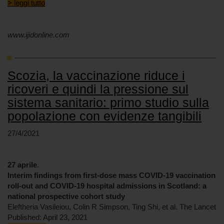
> leggi tutto
www.ijidonline.com
Scozia, la vaccinazione riduce i
ricoveri e quindi la pressione sul
sistema sanitario: primo studio sulla
popolazione con evidenze tangibili
27/4/2021
27 aprile
.
Interim findings from first-dose mass COVID-19 vaccination
roll-out and COVID-19 hospital admissions in Scotland: a
national prospective cohort study
Eleftheria Vasileiou, Colin R Simpson, Ting Shi, et al. The Lancet
Published: April 23, 2021