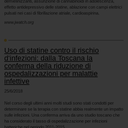
demielinizzanti, assunzione di cannabinoidi in adolescenza,
effetto antidepressivo delle statine, ablazione con campi elettrici
pulsati nei casi di fibrillazione atriale, cardioaspirina.
www.jwatch.org
Uso di statine contro il rischio
d'infezioni: dalla Toscana la
conferma della riduzione di
ospedalizzazioni per malattie
infettive
25/6/2018
Nel corso degli ultimi anni molti studi sono stati condotti per
determinare se la terapia con statine abbia realmente un impatto
sulle infezioni. Una conferma arriva da uno studio toscano che
ha considerato il tasso di ospedalizzazione per infezioni
batteriche nel periodo 2011-2015.