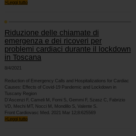
>Leggi tutto
Riduzione delle chiamate di
emergenza e dei ricoveri per
problemi cardiaci durante il lockdown
in Toscana
8/4/2021
Reduction of Emergency Calls and Hospitalizations for Cardiac
Causes: Effects of Covid-19 Pandemic and Lockdown in
Tuscany Region
D'Ascenzi F, Cameli M, Forni S, Gemmi F, Szasz C, Fabrizio
VD, Mechi MT, Nocci M, Mondillo S, Valente S.
Front Cardiovasc Med. 2021 Mar 12;8:625569
>Leggi tutto