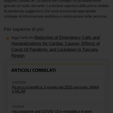
diagnosi cardiache. La paura del contagio ha probabilmente
giocato un ruolo rilevante. La lezione appresa dalla prima ondata
di pandemia suggerisce che sono essenziali appropriate
strategie di informazione pubblica e rieducazione delle persone.
Per saperne di più:
Reduction of Emergency Calls and
leggi l'articolo
Hospitalizations for Cardiac Causes: Effects of
Covid-19 Pandemic and Lockdown in Tuscany
Region
15/1/2026
Ricerca scientifica: il meglio del 2025 secondo JAMA
e NEJM
7/1/2026
Vaccinazione anti COVID-19 e mortalità a 4 anni: