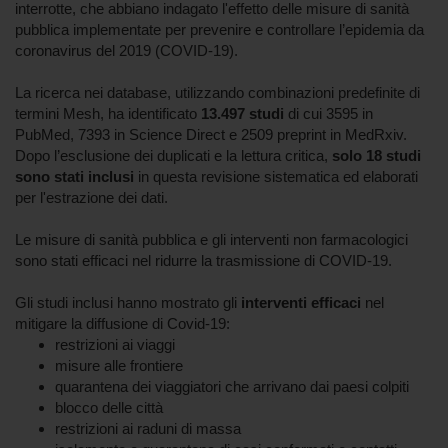
interrotte, che abbiano indagato l'effetto delle misure di sanità
pubblica implementate per prevenire e controllare l’epidemia da
coronavirus del 2019 (COVID-19).
La ricerca nei database, utilizzando combinazioni predefinite di
termini Mesh, ha identificato
13.497 studi
di cui 3595 in
PubMed, 7393 in Science Direct e 2509 preprint in MedRxiv.
Dopo l’esclusione dei duplicati e la lettura critica,
solo 18 studi
sono stati inclusi
in questa revisione sistematica ed elaborati
per l'estrazione dei dati.
Le misure di sanità pubblica e gli interventi non farmacologici
sono stati efficaci nel ridurre la trasmissione di COVID-19.
Gli studi inclusi hanno mostrato gli
interventi efficaci
nel
mitigare la diffusione di Covid-19:
restrizioni ai viaggi
misure alle frontiere
quarantena dei viaggiatori che arrivano dai paesi colpiti
blocco delle città
restrizioni ai raduni di massa