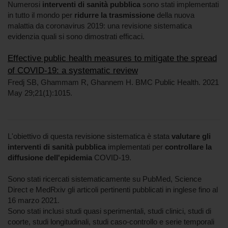
Numerosi
interventi di sanità pubblica
sono stati implementati
in tutto il mondo per
ridurre la trasmissione
della nuova
malattia da coronavirus 2019: una revisione sistematica
evidenzia quali si sono dimostrati efficaci.
Effective public health measures to mitigate the spread
of COVID-19: a systematic review
Fredj SB, Ghammam R, Ghannem H. BMC Public Health. 2021
May 29;21(1):1015.
L'obiettivo di questa revisione sistematica è stata
valutare gli
interventi di sanità pubblica
implementati per
controllare la
diffusione dell'epidemia
COVID-19.
Sono stati ricercati sistematicamente su PubMed, Science
Direct e MedRxiv gli articoli pertinenti pubblicati in inglese fino al
16 marzo 2021.
Sono stati inclusi studi quasi sperimentali, studi clinici, studi di
coorte, studi longitudinali, studi caso-controllo e serie temporali