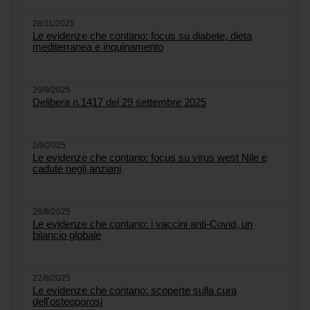
28/11/2025
Le evidenze che contano: focus su diabete, dieta
mediterranea e inquinamento
29/9/2025
Delibera n.1417 del 29 settembre 2025
2/9/2025
Le evidenze che contano: focus su virus west Nile e
cadute negli anziani
28/8/2025
Le evidenze che contano: i vaccini anti-Covid, un
bilancio globale
22/8/2025
Le evidenze che contano: scoperte sulla cura
dell'osteoporosi