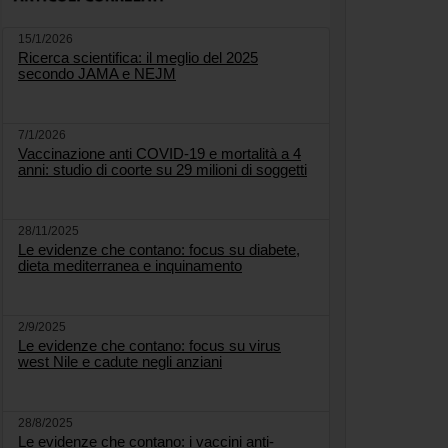
15/1/2026
Ricerca scientifica: il meglio del 2025
secondo JAMA e NEJM
7/1/2026
Vaccinazione anti COVID-19 e mortalità a 4
anni: studio di coorte su 29 milioni di soggetti
28/11/2025
Le evidenze che contano: focus su diabete,
dieta mediterranea e inquinamento
2/9/2025
Le evidenze che contano: focus su virus
west Nile e cadute negli anziani
28/8/2025
Le evidenze che contano: i vaccini anti-