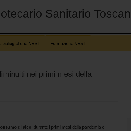
otecario Sanitario Tosca
e bibliografiche NBST
Formazione NBST
iminuiti nei primi mesi della
onsumo di alcol
durante i primi mesi della pandemia di