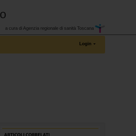
no
a cura di Agenzia regionale di sanità Toscana
Login