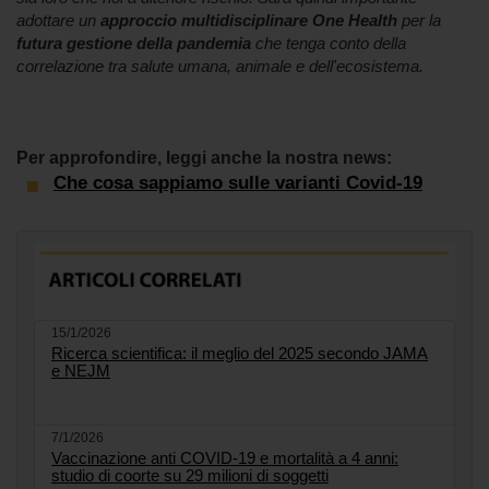
adottare un
approccio multidisciplinare One Health
per la
futura gestione della pandemia
che tenga conto della
correlazione tra salute umana, animale e dell'ecosistema.
Per approfondire, leggi anche la nostra news:
Che cosa sappiamo sulle varianti Covid-19
15/1/2026
Ricerca scientifica: il meglio del 2025 secondo JAMA
e NEJM
7/1/2026
Vaccinazione anti COVID-19 e mortalità a 4 anni:
studio di coorte su 29 milioni di soggetti