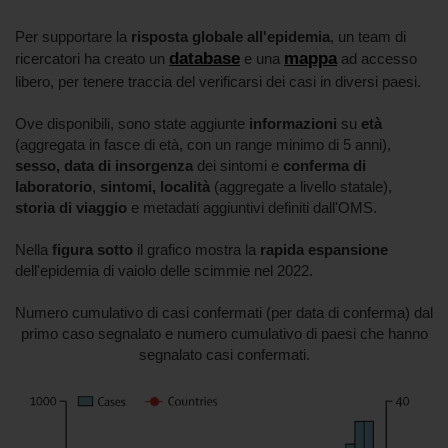
Per supportare la
risposta globale all'epidemia
, un team di
database
mappa
ricercatori ha creato un
e una
ad accesso
libero, per tenere traccia del verificarsi dei casi in diversi paesi.
Ove disponibili, sono state aggiunte
informazioni
su
età
(aggregata in fasce di età, con un range minimo di 5 anni),
sesso,
data di insorgenza
dei sintomi e
conferma di
laboratorio
,
sintomi, località
(aggregate a livello statale),
storia di viaggio
e metadati aggiuntivi definiti dall'OMS.
Nella
figura sotto
il grafico mostra la
rapida espansione
dell'epidemia di vaiolo delle scimmie nel 2022.
Numero cumulativo di casi confermati (per data di conferma) dal
primo caso segnalato e numero cumulativo di paesi che hanno
segnalato casi confermati.