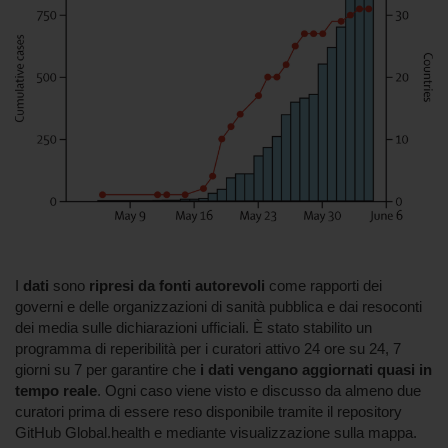
I
dati
sono
ripresi da
fonti autorevoli
come rapporti dei
governi e delle organizzazioni di sanità pubblica e dai resoconti
dei media sulle dichiarazioni ufficiali. È stato stabilito un
programma di reperibilità per i curatori attivo 24 ore su 24, 7
giorni su 7 per garantire che
i dati vengano aggiornati quasi in
tempo reale
. Ogni caso viene visto e discusso da almeno due
curatori prima di essere reso disponibile tramite il repository
GitHub Global.health e mediante visualizzazione sulla mappa.