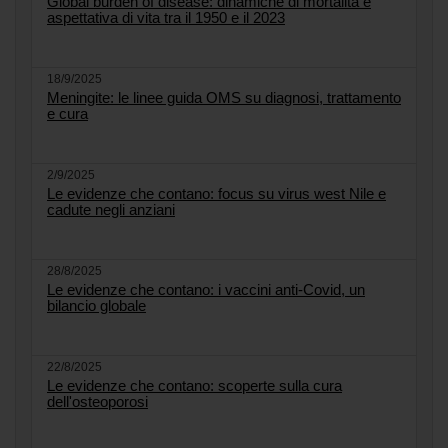
Global burden of disease: dinamiche di mortalità e
aspettativa di vita tra il 1950 e il 2023
18/9/2025
Meningite: le linee guida OMS su diagnosi, trattamento
e cura
2/9/2025
Le evidenze che contano: focus su virus west Nile e
cadute negli anziani
28/8/2025
Le evidenze che contano: i vaccini anti-Covid, un
bilancio globale
22/8/2025
Le evidenze che contano: scoperte sulla cura
dell'osteoporosi