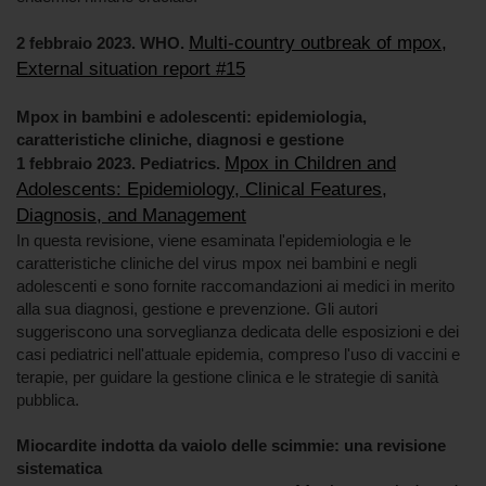
Multi-country outbreak of mpox,
2 febbraio 2023. WHO.
External situation report #15
Mpox in bambini e adolescenti: epidemiologia,
caratteristiche cliniche, diagnosi e gestione
Mpox in Children and
1 febbraio 2023. Pediatrics.
Adolescents: Epidemiology, Clinical Features,
Diagnosis, and Management
In questa revisione, viene esaminata l'epidemiologia e le
caratteristiche cliniche del virus mpox nei bambini e negli
adolescenti e sono fornite raccomandazioni ai medici in merito
alla sua diagnosi, gestione e prevenzione. Gli autori
suggeriscono una sorveglianza dedicata delle esposizioni e dei
casi pediatrici nell'attuale epidemia, compreso l'uso di vaccini e
terapie, per guidare la gestione clinica e le strategie di sanità
pubblica.
Miocardite indotta da vaiolo delle scimmie: una revisione
sistematica