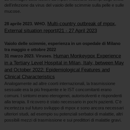
dell'infezione da virus del vaiolo delle scimmie sulla pelle e sulle
mucose.
Multi-country outbreak of mpox,
28 aprile 2023. WHO.
External situation report#21 - 27 April 2023
Vaiolo delle scimmie, esperienza in un ospedale di Milano
tra maggio e ottobre 2022
Human Monkeypox Experience
31 marzo 2023. Viruses.
in a Tertiary Level Hospital in Milan, Italy, between May
and October 2022: Epidemiological Features and
Clinical Characteristics
Analogamente ad altre coorti internazionali, la trasmissione
sessuale era la più frequente e le IST concomitanti erano
comuni. I sintomi erano eterogenei, autorisolventi e rispondenti
alla terapia. Il ricovero è stato necessario in pochi pazienti. C'è
incertezza sul futuro sviluppo di mpox e sono ancora necessari
ulteriori studi, ad esempio su potenziali serbatoi di malattie, altri
possibili mezzi di trasmissione e sui predittori di malattie gravi.