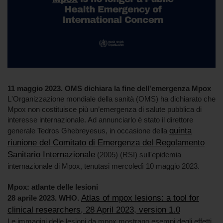
11 maggio 2023.
OMS dichiara la fine dell'emergenza Mpox
L'Organizzazione mondiale della sanità (OMS) ha dichiarato che
Mpox non costituisce più un’emergenza di salute pubblica di
interesse internazionale. Ad annunciarlo è stato il direttore
quinta
generale Tedros Ghebreyesus, in occasione della
riunione del Comitato di Emergenza del Regolamento
Sanitario Internazionale
(2005) (RSI) sull'epidemia
internazionale di Mpox, tenutasi mercoledì 10 maggio 2023.
Mpox: atlante delle lesioni
Atlas of mpox lesions: a tool for
28 aprile 2023. WHO.
clinical researchers, 28 April 2023, version 1.0
Le immagini delle lesioni da mpox mostrano esempi degli effetti