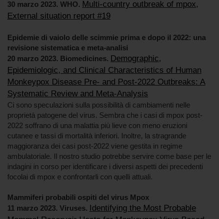
Multi-country outbreak of mpox,
30 marzo 2023. WHO.
External situation report #19
Epidemie di vaiolo delle scimmie prima e dopo il 2022: una
revisione sistematica e meta-analisi
Demographic,
20 marzo 2023. Biomedicines.
Epidemiologic, and Clinical Characteristics of Human
Monkeypox Disease Pre- and Post-2022 Outbreaks: A
Systematic Review and Meta-Analysis
Ci sono speculazioni sulla possibilità di cambiamenti nelle
proprietà patogene del virus. Sembra che i casi di mpox post-
2022 soffrano di una malattia più lieve con meno eruzioni
cutanee e tassi di mortalità inferiori. Inoltre, la stragrande
maggioranza dei casi post-2022 viene gestita in regime
ambulatoriale. Il nostro studio potrebbe servire come base per le
indagini in corso per identificare i diversi aspetti dei precedenti
focolai di mpox e confrontarli con quelli attuali.
Mammiferi probabili ospiti del virus Mpox
Identifying the Most Probable
11 marzo 2023. Viruses.