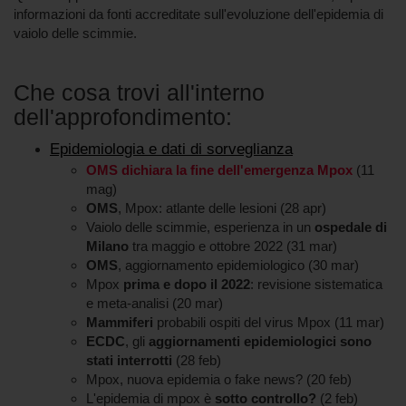
informazioni da fonti accreditate sull'evoluzione dell'epidemia di
vaiolo delle scimmie.
Che cosa trovi all'interno
dell'approfondimento:
Epidemiologia e dati di sorveglianza
OMS dichiara la fine dell'emergenza Mpox
(11
mag)
OMS
, Mpox: atlante delle lesioni (28 apr)
Vaiolo delle scimmie, esperienza in un
ospedale di
Milano
tra maggio e ottobre 2022 (31 mar)
OMS
, aggiornamento epidemiologico (30 mar)
Mpox
prima e dopo il 2022
: revisione sistematica
e meta-analisi (20 mar)
Mammiferi
probabili ospiti del virus Mpox (11 mar)
ECDC
, gli
aggiornamenti epidemiologici sono
stati interrotti
(28 feb)
Mpox, nuova epidemia o fake news? (20 feb)
L'epidemia di mpox è
sotto controllo?
(2 feb)