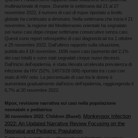
multinazionale di mpox. Durante la settimana dal 21 al 27
novembre 2022, il numero di casi di mpox riportato a livello
globale ha continuato a diminuire. Nella settimana che inizia il 21
novembre, la regione del Mediterraneo orientale ha segnalato
sei nuovi casi dopo cinque settimane consecutive senza casi.
Questi sono report retrospettivi di casi diagnosticati tra 1 ottobre
e 25 novembre 2022. Dall'ultimo rapporto sulla situazione,
pubblicato il 16 novembre, 1696 nuovi casi (aumento del 2,1%
dei casi totali) e sono stati segnalati cinque nuovi decessi.
Dall'inizio dell'epidemia, è stata rilevata un'elevata prevalenza di
infezione da HIV (52%; 14573/28 006) riportata tra i casi con
stato di HIV noto. La percentuale di casi tra le donne è
aumentata gradualmente dall'inizio dell'epidemia, raggiungendo il
6,7% al 20 novembre 2022.
Mpox, revisione narrativa sui casi nella popolazione
neonatale e pediatrica
Monkeypox Infection
30 novembre 2022. Children (Basel).
2022: An Updated Narrative Review Focusing on the
Neonatal and Pediatric Population
.