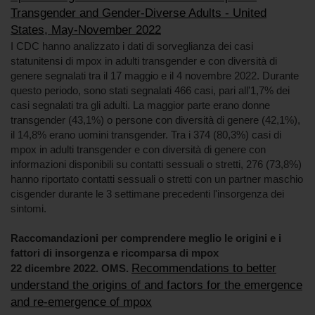
Transgender and Gender-Diverse Adults - United
States, May-November 2022
I CDC hanno analizzato i dati di sorveglianza dei casi
statunitensi di mpox in adulti transgender e con diversità di
genere segnalati tra il 17 maggio e il 4 novembre 2022. Durante
questo periodo, sono stati segnalati 466 casi, pari all'1,7% dei
casi segnalati tra gli adulti. La maggior parte erano donne
transgender (43,1%) o persone con diversità di genere (42,1%),
il 14,8% erano uomini transgender. Tra i 374 (80,3%) casi di
mpox in adulti transgender e con diversità di genere con
informazioni disponibili su contatti sessuali o stretti, 276 (73,8%)
hanno riportato contatti sessuali o stretti con un partner maschio
cisgender durante le 3 settimane precedenti l'insorgenza dei
sintomi.
Raccomandazioni per comprendere meglio le origini e i
fattori di insorgenza e ricomparsa di mpox
Recommendations to better
22 dicembre 2022. OMS.
understand the origins of and factors for the emergence
and re-emergence of mpox