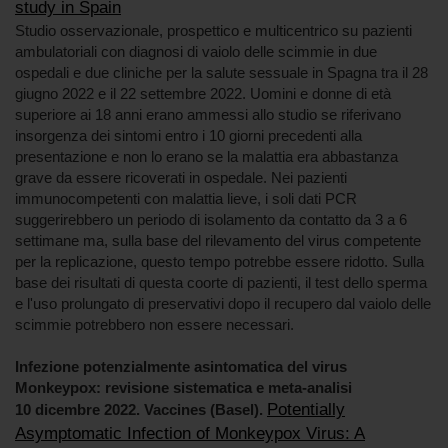
study in Spain
Studio osservazionale, prospettico e multicentrico su pazienti
ambulatoriali con diagnosi di vaiolo delle scimmie in due
ospedali e due cliniche per la salute sessuale in Spagna tra il 28
giugno 2022 e il 22 settembre 2022. Uomini e donne di età
superiore ai 18 anni erano ammessi allo studio se riferivano
insorgenza dei sintomi entro i 10 giorni precedenti alla
presentazione e non lo erano se la malattia era abbastanza
grave da essere ricoverati in ospedale. Nei pazienti
immunocompetenti con malattia lieve, i soli dati PCR
suggerirebbero un periodo di isolamento da contatto da 3 a 6
settimane ma, sulla base del rilevamento del virus competente
per la replicazione, questo tempo potrebbe essere ridotto. Sulla
base dei risultati di questa coorte di pazienti, il test dello sperma
e l'uso prolungato di preservativi dopo il recupero dal vaiolo delle
scimmie potrebbero non essere necessari.
Infezione potenzialmente asintomatica del virus
Monkeypox: revisione sistematica e meta-analisi
Potentially
10 dicembre 2022. Vaccines (Basel).
Asymptomatic Infection of Monkeypox Virus: A