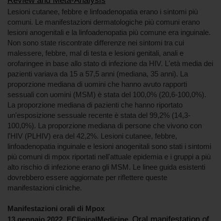
Review and Meta-Analysis
Lesioni cutanee, febbre e linfoadenopatia erano i sintomi più
comuni. Le manifestazioni dermatologiche più comuni erano
lesioni anogenitali e la linfoadenopatia più comune era inguinale.
Non sono state riscontrate differenze nei sintomi tra cui
malessere, febbre, mal di testa e lesioni genitali, anali e
orofaringee in base allo stato di infezione da HIV. L'età media dei
pazienti variava da 15 a 57,5 ​​anni (mediana, 35 anni). La
proporzione mediana di uomini che hanno avuto rapporti
sessuali con uomini (MSM) è stata del 100,0% (20,6-100,0%).
La proporzione mediana di pazienti che hanno riportato
un'esposizione sessuale recente è stata del 99,2% (14,3-
100,0%). La proporzione mediana di persone che vivono con
l'HIV (PLHIV) era del 42,2%. Lesioni cutanee, febbre,
linfoadenopatia inguinale e lesioni anogenitali sono stati i sintomi
più comuni di mpox riportati nell'attuale epidemia e i gruppi a più
alto rischio di infezione erano gli MSM. Le linee guida esistenti
dovrebbero essere aggiornate per riflettere queste
manifestazioni cliniche.
Manifestazioni orali di Mpox
Oral manifestation of
13 gennaio 2022. EClinicalMedicine.