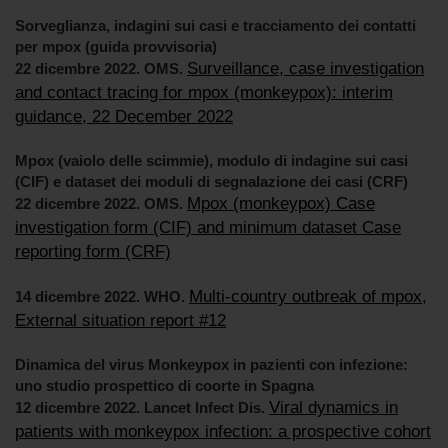
Sorveglianza, indagini sui casi e tracciamento dei contatti
per mpox (guida provvisoria)
Surveillance, case investigation
22 dicembre 2022. OMS.
and contact tracing for mpox (monkeypox): interim
guidance, 22 December 2022
Mpox (vaiolo delle scimmie), modulo di indagine sui casi
(CIF) e dataset dei moduli di segnalazione dei casi (CRF)
Mpox (monkeypox) Case
22 dicembre 2022. OMS.
investigation form (CIF) and minimum dataset Case
reporting form (CRF)
Multi-country outbreak of mpox,
14 dicembre 2022. WHO.
External situation report #12
Dinamica del virus Monkeypox in pazienti con infezione:
uno studio prospettico di coorte in Spagna
Viral dynamics in
12 dicembre 2022. Lancet Infect Dis.
patients with monkeypox infection: a prospective cohort