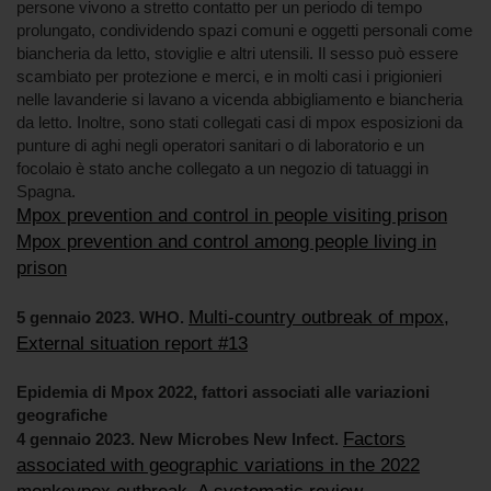
persone vivono a stretto contatto per un periodo di tempo
prolungato, condividendo spazi comuni e oggetti personali come
biancheria da letto, stoviglie e altri utensili. Il sesso può essere
scambiato per protezione e merci, e in molti casi i prigionieri
nelle lavanderie si lavano a vicenda abbigliamento e biancheria
da letto. Inoltre, sono stati collegati casi di mpox esposizioni da
punture di aghi negli operatori sanitari o di laboratorio e un
focolaio è stato anche collegato a un negozio di tatuaggi in
Spagna.
Mpox prevention and control in people visiting prison
Mpox prevention and control among people living in
prison
Multi-country outbreak of mpox,
5 gennaio 2023. WHO.
External situation report #13
Epidemia di Mpox 2022, fattori associati alle variazioni
geografiche
Factors
4 gennaio 2023. New Microbes New Infect.
associated with geographic variations in the 2022