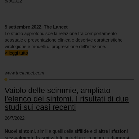
5/9/2022
5 settembre 2022. The Lancet
Lo studio approfondisce la relazione tra comportamento
sessuale e presentazione clinica e descrive caratteristiche
virologiche e modelli di progressione dell'infezione.
> leggi tutto
www.thelancet.com
Vaiolo delle scimmie, ampliato
l'elenco dei sintomi. I risultati di due
studi sui casi recenti
26/7/2022
Nuovi sintomi
, simili a quelli della
sifilide
e di
altre infezioni
sessualmente trasmissibili
, potrebbero condurre a
diagnosi