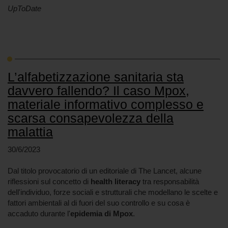
UpToDate
L’alfabetizzazione sanitaria sta
davvero fallendo? Il caso Mpox,
materiale informativo complesso e
scarsa consapevolezza della
malattia
30/6/2023
Dal titolo provocatorio di un editoriale di The Lancet, alcune
riflessioni sul concetto di
health literacy
tra responsabilità
dell'individuo, forze sociali e strutturali che modellano le scelte e
fattori ambientali al di fuori del suo controllo e su cosa è
accaduto durante l'
epidemia di Mpox
.