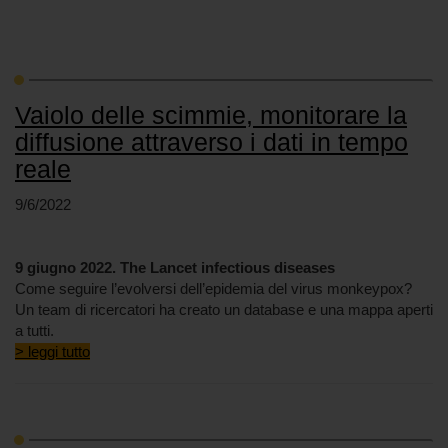
Vaiolo delle scimmie, monitorare la
diffusione attraverso i dati in tempo
reale
9/6/2022
9 giugno 2022. The Lancet infectious diseases
Come seguire l’evolversi dell’epidemia del virus monkeypox?
Un team di ricercatori ha creato un database e una mappa aperti
a tutti.
> leggi tutto