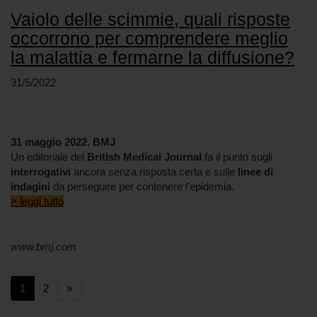
Vaiolo delle scimmie, quali risposte
occorrono per comprendere meglio
la malattia e fermarne la diffusione?
31/5/2022
31 maggio 2022. BMJ
Un editoriale del
British Medical Journal
fa il punto sugli
interrogativi
ancora senza risposta certa e sulle
linee di
indagini
da perseguire per contenere l'epidemia.
> leggi tutto
www.bmj.com
(current)
(current)
1
2
»