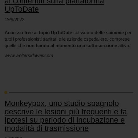
ai contenuti sulla piattaforma
UpToDate
19/9/2022
Accesso free ai topic UpToDate
sul
vaiolo delle scimmie
per
tutti i professionisti sanitari e le aziende ospedaliere, comprese
quelle che
non hanno al momento una sottoscrizione
attiva.
www.wolterskluwer.com
Monkeypox, uno studio spagnolo
descrive le lesioni più frequenti e fa
ipotesi su periodo di incubazione e
modalità di trasmissione