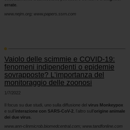
errate
.
www.nejm.org; www.papers.ssrn.com
Vaiolo delle scimmie e COVID-19:
fenomeni indipendenti o epidemie
sovrapposte? L’importanza del
monitoraggio delle zoonosi
1/7/2022
Il focus su due studi, uno sulla diffusione del
virus Monkeypox
e sull'
interazione con SARS-CoV-2
, l'altro sull’
origine animale
dei due virus
.
www.ann-clinmicrob.biomedcentral.com; www.tandfonline.com