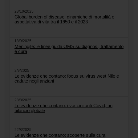
28/10/2025
Global burden of disease: dinamiche di mortalità e
aspettativa di vita tra il 1950 e il 2023
18/9/2025
Meningite: le linee guida OMS su diagnosi, trattamento
e cura
2/9/2025
Le evidenze che contano: focus su virus west Nile e
cadute negli anziani
28/8/2025
Le evidenze che contano: i vaccini anti-Covid, un
bilancio globale
22/8/2025
Le evidenze che contano: scoperte sulla cura