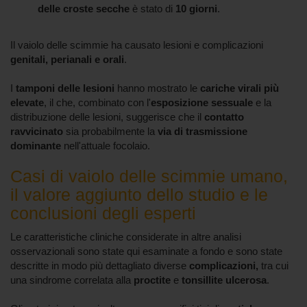
delle croste secche
è stato di
10 giorni
.
Il vaiolo delle scimmie ha causato lesioni e complicazioni
genitali, perianali e orali
.
I
tamponi delle lesioni
hanno mostrato le
cariche virali più
elevate
, il che, combinato con l'
esposizione sessuale
e la
distribuzione delle lesioni, suggerisce che il
contatto
ravvicinato
sia probabilmente la
via di trasmissione
dominante
nell'attuale focolaio.
Casi di vaiolo delle scimmie umano,
il valore aggiunto dello studio e le
conclusioni degli esperti
Le caratteristiche cliniche considerate in altre analisi
osservazionali sono state qui esaminate a fondo e sono state
descritte in modo più dettagliato diverse
complicazioni,
tra cui
una sindrome correlata alla
proctite
e
tonsillite ulcerosa
.