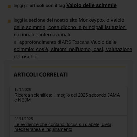
Vaiolo delle scimmie
leggi gli
articoli con il tag
Monkeypox o vaiolo
leggi la
sezione del nostro sito
delle scimmie, cosa dicono le principali istituzioni
nazionali e internazionali
Vaiolo delle
e l’
approfondimento
di ARS Toscana
scimmie: cos'è, sintomi nell'uomo, casi, valutazione
del rischio
15/1/2026
Ricerca scientifica: il meglio del 2025 secondo JAMA
e NEJM
28/11/2025
Le evidenze che contano: focus su diabete, dieta
mediterranea e inquinamento