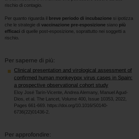
rischio di contagio.
Per quanto riguarda il
breve periodo di incubazione
si ipotizza
che le strategie di
vaccinazione pre-esposizione
siano
più
efficaci
di quelle post-esposizione, soprattutto nei soggetti a
rischio.
Per saperne di più:
Clinical presentation and virological assessment of
confirmed human monkeypox virus cases in Spain:
a prospective observational cohort study
Eloy José Tarín-Vicente, Andrea Alemany, Manuel Agud-
Dios, et al. The Lancet, Volume 400, Issue 10353, 2022,
Pages 661-669. https://doi.org/10.1016/S0140-
6736(22)01436-2.
Per approfondire: