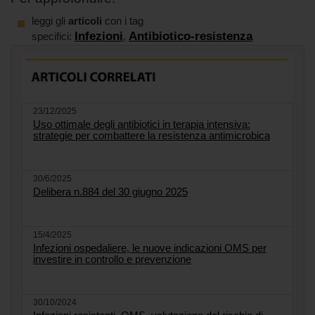
leggi gli
articoli
con i tag
Infezioni
Antibiotico-resistenza
specifici:
,
23/12/2025
Uso ottimale degli antibiotici in terapia intensiva:
strategie per combattere la resistenza antimicrobica
30/6/2025
Delibera n.884 del 30 giugno 2025
15/4/2025
Infezioni ospedaliere, le nuove indicazioni OMS per
investire in controllo e prevenzione
30/10/2024