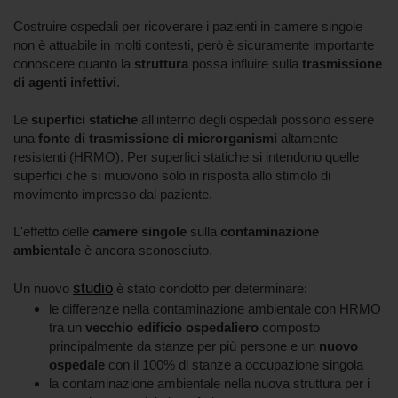
Costruire ospedali per ricoverare i pazienti in camere singole
non è attuabile in molti contesti, però è sicuramente importante
conoscere quanto la
struttura
possa influire sulla
trasmissione
di agenti infettivi
.
Le
superfici statiche
all'interno degli ospedali possono essere
una
fonte di trasmissione di microrganismi
altamente
resistenti (HRMO). Per superfici statiche si intendono quelle
superfici che si muovono solo in risposta allo stimolo di
movimento impresso dal paziente.
L'effetto delle
camere singole
sulla
contaminazione
ambientale
è ancora sconosciuto.
studio
Un nuovo
è stato condotto per determinare:
le differenze nella contaminazione ambientale con HRMO
tra un
vecchio edificio ospedaliero
composto
principalmente da stanze per più persone e un
nuovo
ospedale
con il 100% di stanze a occupazione singola
la contaminazione ambientale nella nuova struttura per i