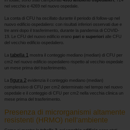
nel vecchio e 4269 nel nuovo ospedale.
La conta di CFU ha oscillato durante il periodo di follow-up nel
nuovo edificio ospedaliero: con risultati inferiori osservati due e
tre anni dopo il trasferimento, durante la pandemia di COVID-
19. Le CFU del nuovo edificio erano
pari o superiori
alle CFU
del vecchio edificio ospedaliero.
tabella 1
La
mostra il conteggio mediano (median) di CFU per
cm2 nel nuovo edificio ospedaliero rispetto al vecchio ospedale
un mese prima del trasferimento.
figura 2
La
evidenzia il conteggio mediano (median)
complessivo di CFU per cm2 determinato nel tempo nel nuovo
ospedale e il conteggio di CFU per cm2 nella vecchia clinica un
mese prima del trasferimento.
Presenza di microrganismi altamente
resistenti (HRMO) nell'ambiente