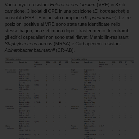
Vancomycin-resistant
Enterococcus faecium
(VRE) in 3 siti
campione, 3 isolati di CPE in una posizione (
E. hormaechei
) e
un isolato ESBL-E in un sito campione (
K. pneumoniae
). Le tre
posizioni positive ai VRE sono state tutte identificate nello
stesso bagno, una settimana dopo il trasferimento. In entrambi
gli edifici ospedalieri non sono stati rilevati Methicillin-resistant
Staphylococcus aureus
(MRSA) e Carbapenem-resistant
Acinetobacter baumannii
(CR-AB).