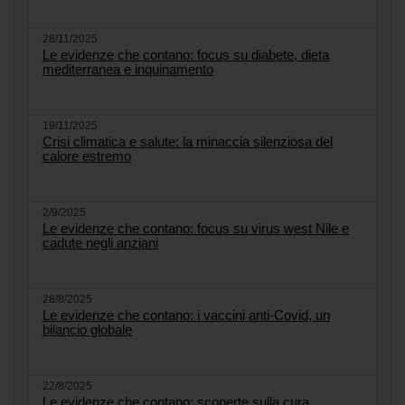
28/11/2025
Le evidenze che contano: focus su diabete, dieta
mediterranea e inquinamento
19/11/2025
Crisi climatica e salute: la minaccia silenziosa del
calore estremo
2/9/2025
Le evidenze che contano: focus su virus west Nile e
cadute negli anziani
28/8/2025
Le evidenze che contano: i vaccini anti-Covid, un
bilancio globale
22/8/2025
Le evidenze che contano: scoperte sulla cura