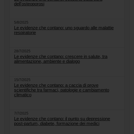
dell'osteoporosi
5/8/2025
Le evidenze che contano: uno sguardo alle malattie
respiratorie
28/7/2025
Le evidenze che contano: crescere in salute, tra
alimentazione, ambiente e dialogo
15/7/2025
Le evidenze che contano: a caccia di prove
scientifiche tra farmaci, patologie e cambiamento
climatico
7/7/2025
Le evidenze che contano: il punto su depressione
post-partum, diabete, formazione dei medici