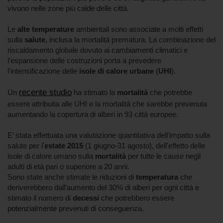
vivono nelle zone più calde delle città.
Le
alte temperature
ambientali sono associate a molti effetti
sulla
salute
, inclusa la mortalità prematura. La combinazione del
riscaldamento globale dovuto ai cambiamenti climatici e
l'espansione delle costruzioni porta a prevedere
l'intensificazione delle
isole di calore urbane
(
UHI
).
recente studio
Un
ha stimato la
mortalità
che potrebbe
essere attribuita alle UHI e la mortalità che sarebbe prevenuta
aumentando la copertura di alberi in 93 città europee.
E’ stata effettuata una valutazione quantitativa dell'impatto sulla
salute per l'
estate 2015
(1 giugno-31 agosto), dell'effetto delle
isole di calore umano sulla
mortalità
per tutte le cause negli
adulti di età pari o superiore a 20 anni.
Sono state anche stimate le riduzioni di
temperatura
che
deriverebbero dall'aumento del 30% di alberi per ogni città e
stimato il numero di
decessi
che potrebbero essere
potenzialmente prevenuti di conseguenza.