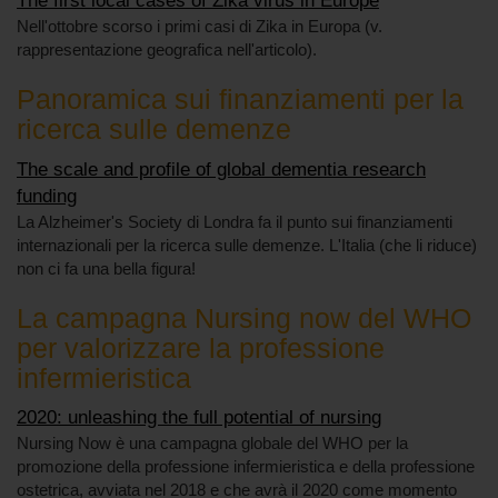
The first local cases of Zika virus in Europe
Nell'ottobre scorso i primi casi di Zika in Europa (v.
rappresentazione geografica nell'articolo).
Panoramica sui finanziamenti per la
ricerca sulle demenze
The scale and profile of global dementia research
funding
La Alzheimer's Society di Londra fa il punto sui finanziamenti
internazionali per la ricerca sulle demenze. L'Italia (che li riduce)
non ci fa una bella figura!
La campagna Nursing now del WHO
per valorizzare la professione
infermieristica
2020: unleashing the full potential of nursing
Nursing Now è una campagna globale del WHO per la
promozione della professione infermieristica e della professione
ostetrica, avviata nel 2018 e che avrà il 2020 come momento