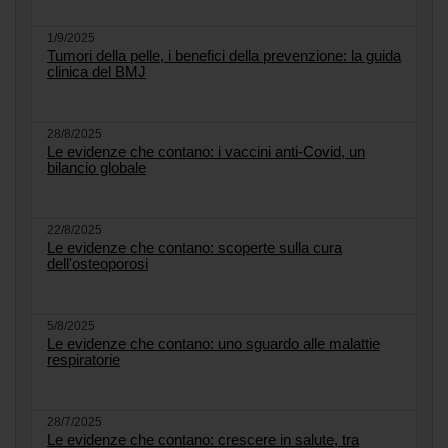
1/9/2025
Tumori della pelle, i benefici della prevenzione: la guida
clinica del BMJ
28/8/2025
Le evidenze che contano: i vaccini anti-Covid, un
bilancio globale
22/8/2025
Le evidenze che contano: scoperte sulla cura
dell'osteoporosi
5/8/2025
Le evidenze che contano: uno sguardo alle malattie
respiratorie
28/7/2025
Le evidenze che contano: crescere in salute, tra