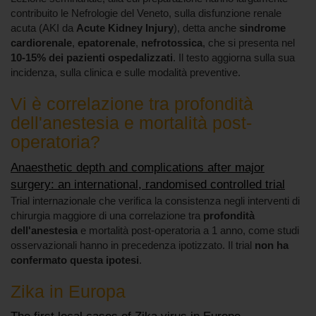
contribuito le Nefrologie del Veneto, sulla disfunzione renale
acuta (AKI da
Acute Kidney Injury
), detta anche
sindrome
cardiorenale
,
epatorenale
,
nefrotossica
, che si presenta nel
10-15% dei pazienti ospedalizzati
. Il testo aggiorna sulla sua
incidenza, sulla clinica e sulle modalità preventive.
Vi è correlazione tra profondità
dell'anestesia e mortalità post-
operatoria?
Anaesthetic depth and complications after major
surgery: an international, randomised controlled trial
Trial internazionale che verifica la consistenza negli interventi di
chirurgia maggiore di una correlazione tra
profondità
dell'anestesia
e mortalità post-operatoria a 1 anno, come studi
osservazionali hanno in precedenza ipotizzato. Il trial
non ha
confermato questa ipotesi
.
Zika in Europa