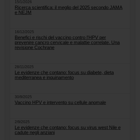
15/1/2026
Ricerca scientifica: il meglio del 2025 secondo JAMA
e NEJM
16/12/2025
Benefici e rischi del vaccino contro l'HPV per
prevenire cancro cervicale e malattie correlate. Una
revisione Cochrane
28/11/2025
Le evidenze che contano: focus su diabete, dieta
mediterranea e inquinamento
30/9/2025
Vaccino HPV e intervento su cellule anomale
2/9/2025
Le evidenze che contano: focus su virus west Nile e
cadute negli anziani