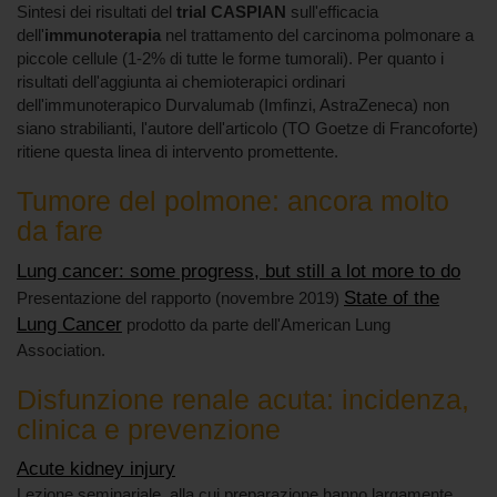
Sintesi dei risultati del
trial CASPIAN
sull'efficacia
dell'
immunoterapia
nel trattamento del carcinoma polmonare a
piccole cellule (1-2% di tutte le forme tumorali). Per quanto i
risultati dell'aggiunta ai chemioterapici ordinari
dell'immunoterapico Durvalumab (Imfinzi, AstraZeneca) non
siano strabilianti, l'autore dell'articolo (TO Goetze di Francoforte)
ritiene questa linea di intervento promettente.
Tumore del polmone: ancora molto
da fare
Lung cancer: some progress, but still a lot more to do
State of the
Presentazione del rapporto (novembre 2019)
Lung Cancer
prodotto da parte dell'American Lung
Association.
Disfunzione renale acuta: incidenza,
clinica e prevenzione
Acute kidney injury
Lezione seminariale, alla cui preparazione hanno largamente