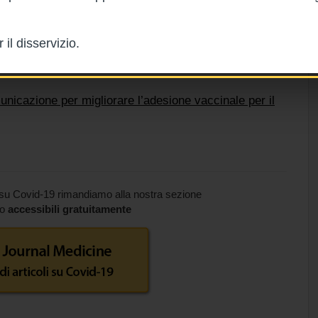
il disservizio.
nicazione per migliorare l’adesione vaccinale per il
 su Covid-19 rimandiamo alla nostra sezione
no
accessibili gratuitamente