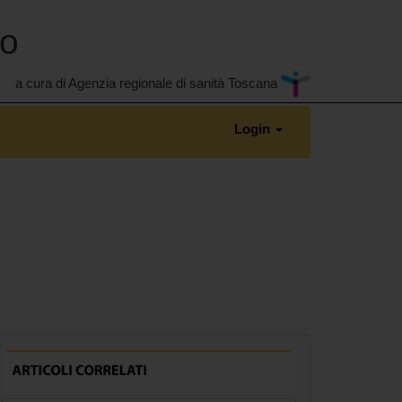
no
a cura di Agenzia regionale di sanità Toscana
Login