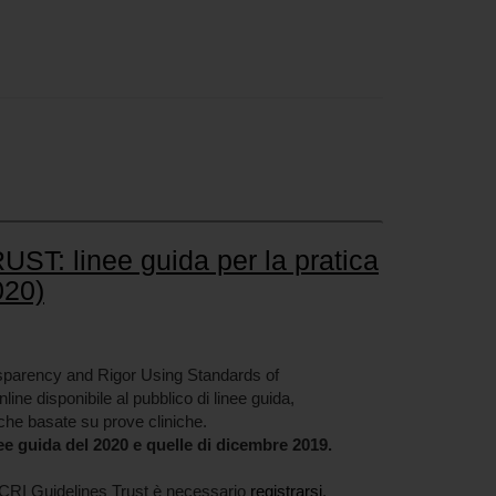
ST: linee guida per la pratica
020)
arency and Rigor Using Standards of
line disponibile al pubblico di linee guida,
iche basate su prove cliniche.
ee guida del 2020 e quelle di dicembre 2019.
CRI Guidelines Trust è necessario
registrarsi
.