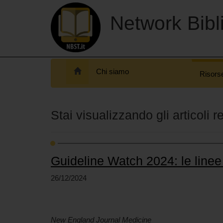
Network Bibli
Chi siamo
Risors
Stai visualizzando gli articoli r
Guideline Watch 2024: le line
26/12/2024
New England Journal Medicine