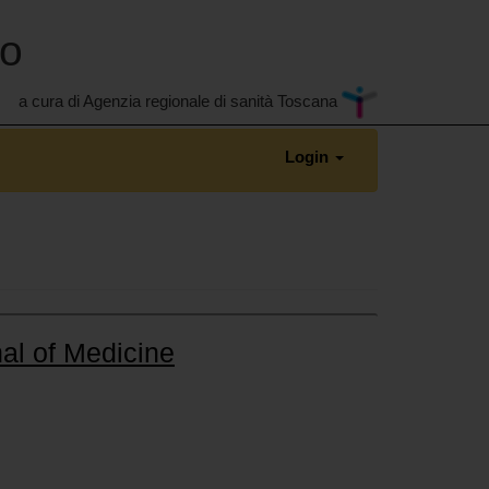
no
a cura di Agenzia regionale di sanità Toscana
Login
al of Medicine